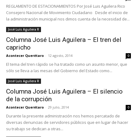
REGLAMENTO DE ESTACIONAMIENTOS Por José Luis Aguilera Rico
Consejero Nacional de Movimiento Ciudadano Desde el inicio de
la administración municipal nos dimos cuenta de la necesidad de...
José Luis Aguilera R
Columna José Luis Aguilera – El tren del
capricho
Acontecer Querétaro
-
12 agosto, 2014
0
El tema del tren rápido se ha tratado como un asunto menor, que
sólo se lleva a las mesas del Gobierno del Estado como...
José Luis Aguilera R
Columna José Luis Aguilera – El silencio
de la corrupción
Acontecer Querétaro
-
29 julio, 2014
0
Durante la presente administración nos hemos percatado de
diversas denuncias de servidores públicos que en lugar de hacer
su trabajo se dedican a otras...