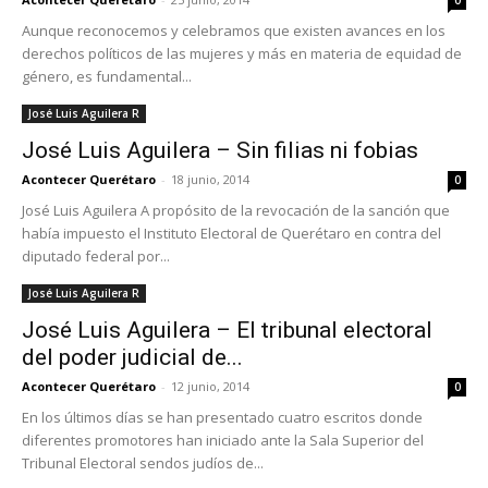
0
Aunque reconocemos y celebramos que existen avances en los
derechos políticos de las mujeres y más en materia de equidad de
género, es fundamental...
José Luis Aguilera R
José Luis Aguilera – Sin filias ni fobias
Acontecer Querétaro
-
18 junio, 2014
0
José Luis Aguilera A propósito de la revocación de la sanción que
había impuesto el Instituto Electoral de Querétaro en contra del
diputado federal por...
José Luis Aguilera R
José Luis Aguilera – El tribunal electoral
del poder judicial de...
Acontecer Querétaro
-
12 junio, 2014
0
En los últimos días se han presentado cuatro escritos donde
diferentes promotores han iniciado ante la Sala Superior del
Tribunal Electoral sendos judíos de...