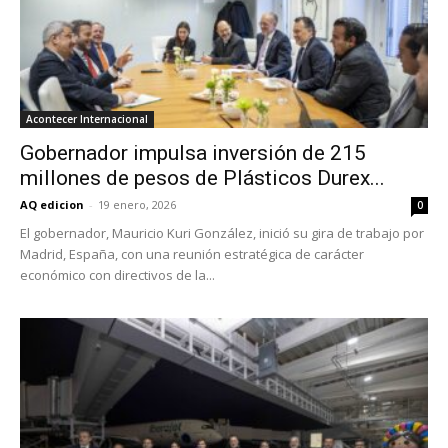
Acontecer Internacional
Gobernador impulsa inversión de 215
millones de pesos de Plásticos Durex...
AQ edicion
-
19 enero, 2026
0
El gobernador, Mauricio Kuri González, inició su gira de trabajo por
Madrid, España, con una reunión estratégica de carácter
económico con directivos de la...