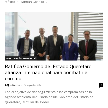
México, Susannah Goshko,...
Acontecer Internacional
Ratifica Gobierno del Estado Querétaro
alianza internacional para combatir el
cambio...
AQ edicion
-
22 agosto, 2025
0
Con el objetivo de dar seguimiento a los compromisos de la
agenda ambiental impulsada desde Gobierno del Estado de
Querétaro, el titular del Poder...