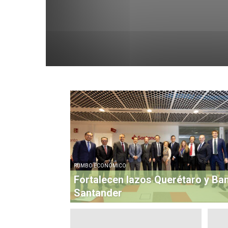
RUMBO ECONÓMICO
Fortalecen lazos Querétaro y Ba
Santander