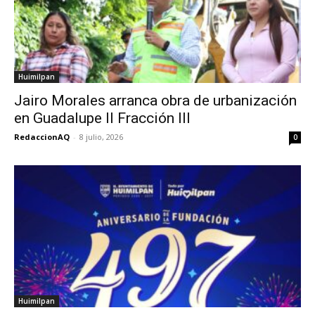
Huimilpan
Jairo Morales arranca obra de urbanización
en Guadalupe II Fracción III
RedaccionAQ
-
8 julio, 2026
0
Huimilpan