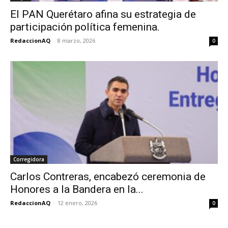
El PAN Querétaro afina su estrategia de
participación política femenina.
RedaccionAQ
-
8 marzo, 2026
0
Corregidora
Carlos Contreras, encabezó ceremonia de
Honores a la Bandera en la...
RedaccionAQ
-
12 enero, 2026
0