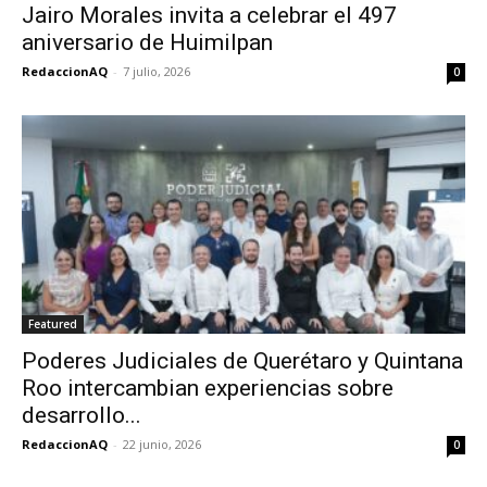
Jairo Morales invita a celebrar el 497
aniversario de Huimilpan
RedaccionAQ
-
7 julio, 2026
0
Featured
Poderes Judiciales de Querétaro y Quintana
Roo intercambian experiencias sobre
desarrollo...
RedaccionAQ
-
22 junio, 2026
0