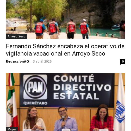
Arroyo Seco
Fernando Sánchez encabeza el operativo de
vigilancia vacacional en Arroyo Seco
RedaccionAQ
-
3 abril, 2026
0
Mujer