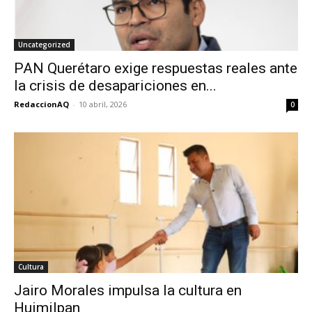
Uncategorized
PAN Querétaro exige respuestas reales ante
la crisis de desapariciones en...
RedaccionAQ
-
10 abril, 2026
0
Cultura
Jairo Morales impulsa la cultura en
Huimilpan