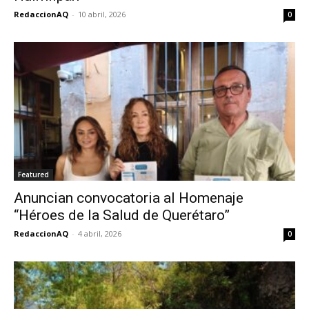
RedaccionAQ
-
10 abril, 2026
0
Featured
Anuncian convocatoria al Homenaje
“Héroes de la Salud de Querétaro”
RedaccionAQ
-
4 abril, 2026
0