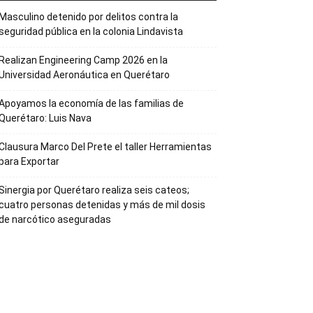
Masculino detenido por delitos contra la
seguridad pública en la colonia Lindavista
Realizan Engineering Camp 2026 en la
Universidad Aeronáutica en Querétaro
Apoyamos la economía de las familias de
Querétaro: Luis Nava
Clausura Marco Del Prete el taller Herramientas
para Exportar
Sinergia por Querétaro realiza seis cateos;
cuatro personas detenidas y más de mil dosis
de narcótico aseguradas