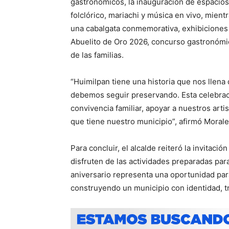
gastronómicos, la inauguración de espacios 
folclórico, mariachi y música en vivo, mien
una cabalgata conmemorativa, exhibiciones d
Abuelito de Oro 2026, concurso gastronómico
de las familias.
“Huimilpan tiene una historia que nos llena
debemos seguir preservando. Esta celebraci
convivencia familiar, apoyar a nuestros arti
que tiene nuestro municipio”, afirmó Morale
Para concluir, el alcalde reiteró la invitació
disfruten de las actividades preparadas p
aniversario representa una oportunidad par
construyendo un municipio con identidad, t