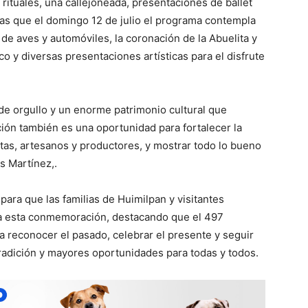
rituales, una callejoneada, presentaciones de ballet
tras que el domingo 12 de julio el programa contempla
e aves y automóviles, la coronación de la Abuelita y
 y diversas presentaciones artísticas para el disfrute
 de orgullo y un enorme patrimonio cultural que
ón también es una oportunidad para fortalecer la
stas, artesanos y productores, y mostrar todo lo bueno
s Martínez,.
n para que las familias de Huimilpan y visitantes
ara esta conmemoración, destacando que el 497
a reconocer el pasado, celebrar el presente y seguir
radición y mayores oportunidades para todas y todos.