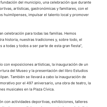
 fundación del municipio, una celebración que durante
ortivas, artísticas, gastronómicas y familiares, con el
los huimilpenses, impulsar el talento local y promover
n celebración para todas las familias. Hemos
historia, nuestras tradiciones y, sobre todo, el
 a todas y todos a ser parte de esta gran fiesta”,
lio con exposiciones artísticas, la inauguración de un
rtura del Museo y la presentación del libro Estudios
ilpan. También se llevará a cabo la inauguración de
emorativo por el 497 aniversario, una obra de teatro, la
nes musicales en la Plaza Cívica.
ión con actividades deportivas, exhibiciones, talleres