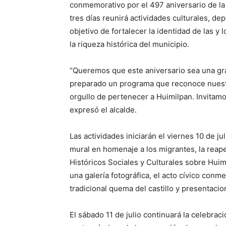
conmemorativo por el 497 aniversario de la
tres días reunirá actividades culturales, dep
objetivo de fortalecer la identidad de las y 
la riqueza histórica del municipio.
“Queremos que este aniversario sea una gra
preparado un programa que reconoce nuestra 
orgullo de pertenecer a Huimilpan. Invitamos
expresó el alcalde.
Las actividades iniciarán el viernes 10 de ju
mural en homenaje a los migrantes, la reape
Históricos Sociales y Culturales sobre Huim
una galería fotográfica, el acto cívico conm
tradicional quema del castillo y presentacio
El sábado 11 de julio continuará la celebrac