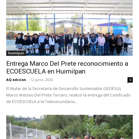
Huimilpan
Entrega Marco Del Prete reconocimiento a
ECOESCUELA en Huimilpan
AQ edicion
-
12 junio, 2026
0
El titular de la Secretaría de Desarrollo Sustentable (SEDESU),
Marco Antonio Del Prete Tercero, realizó la entrega del Certificado
de ECOESCUELA a la Telesecundaria...