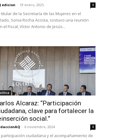
 edicion
-
19 enero, 2025
0
 titular de la Secretaría de las Mujeres en el
tado, Sonia Rocha Acosta, sostuvo una reunión
n el Fiscal, Víctor Antonio de Jesús...
olítica
arlos Alcaraz: “Participación
iudadana, clave para fortalecer la
einserción social.”
edaccionAQ
-
6 noviembre, 2024
0
 participación ciudadana y el acompañamiento de