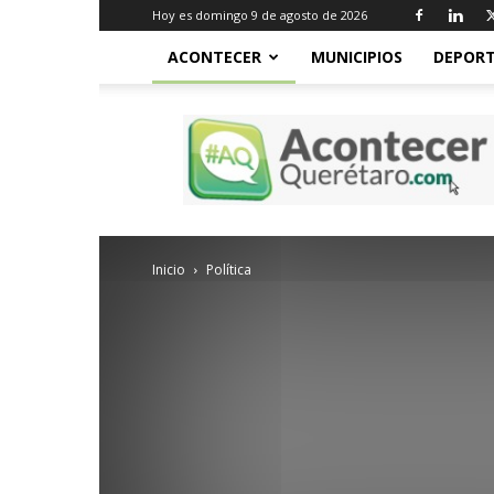
Hoy es domingo 9 de agosto de 2026
ACONTECER
MUNICIPIOS
DEPORT
Acontecer
Querétaro
Inicio
Política