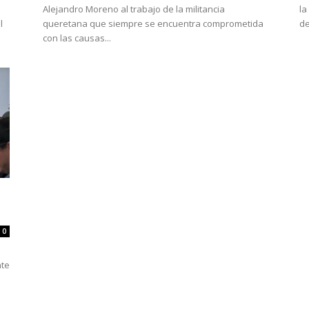
Alejandro Moreno al trabajo de la militancia
la
l
queretana que siempre se encuentra comprometida
de
con las causas...
0
nte