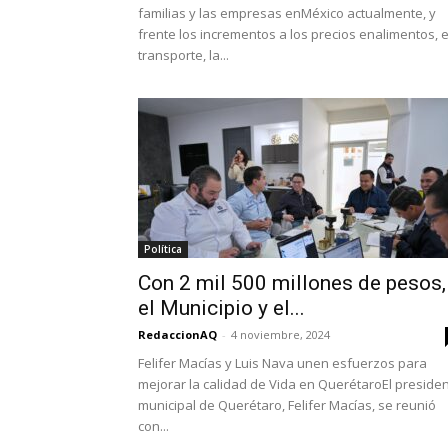
familias y las empresas enMéxico actualmente, y
frente los incrementos a los precios enalimentos, e
transporte, la...
Política
Con 2 mil 500 millones de pesos,
el Municipio y el...
RedaccionAQ
-
4 noviembre, 2024
Felifer Macías y Luis Nava unen esfuerzos para
mejorar la calidad de Vida en QuerétaroEl preside
municipal de Querétaro, Felifer Macías, se reunió
con...