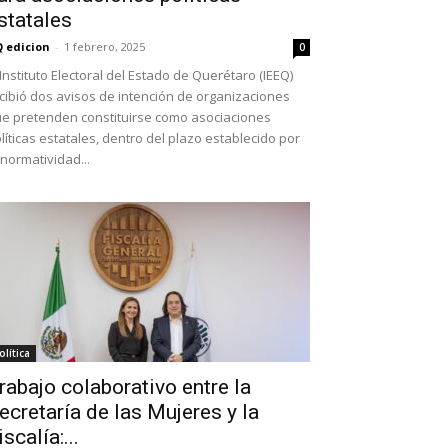
statales
 edicion
-
1 febrero, 2025
0
 Instituto Electoral del Estado de Querétaro (IEEQ)
cibió dos avisos de intención de organizaciones
e pretenden constituirse como asociaciones
líticas estatales, dentro del plazo establecido por
 normatividad...
olítica
rabajo colaborativo entre la
ecretaría de las Mujeres y la
iscalía:...