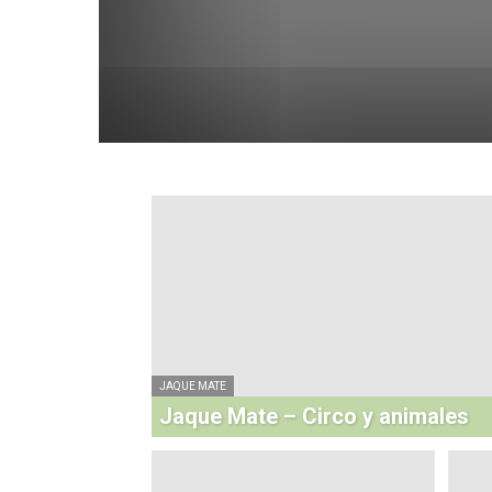
JAQUE MATE
Jaque Mate – Circo y animales