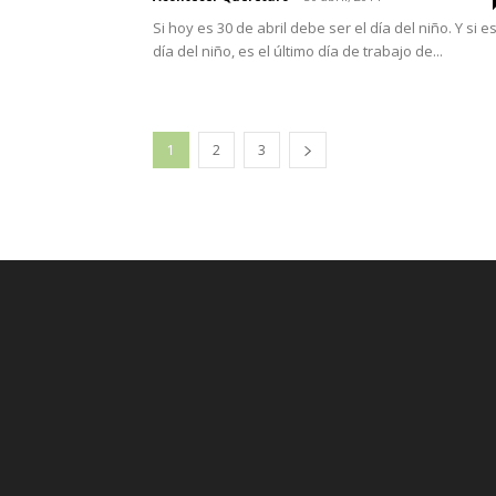
Si hoy es 30 de abril debe ser el día del niño. Y si e
día del niño, es el último día de trabajo de...
1
2
3