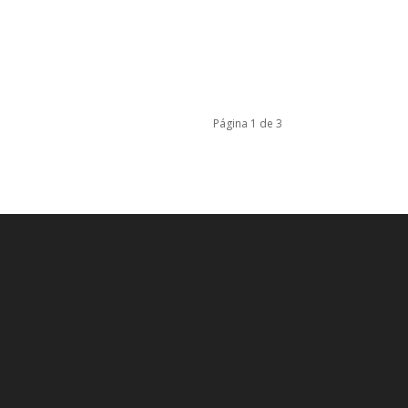
Página 1 de 3