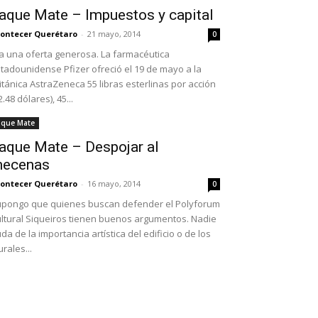
aque Mate – Impuestos y capital
ontecer Querétaro
-
21 mayo, 2014
0
a una oferta generosa. La farmacéutica
tadounidense Pfizer ofreció el 19 de mayo a la
itánica AstraZeneca 55 libras esterlinas por acción
2.48 dólares), 45...
aque Mate
aque Mate – Despojar al
ecenas
ontecer Querétaro
-
16 mayo, 2014
0
pongo que quienes buscan defender el Polyforum
ltural Siqueiros tienen buenos argumentos. Nadie
da de la importancia artística del edificio o de los
rales...