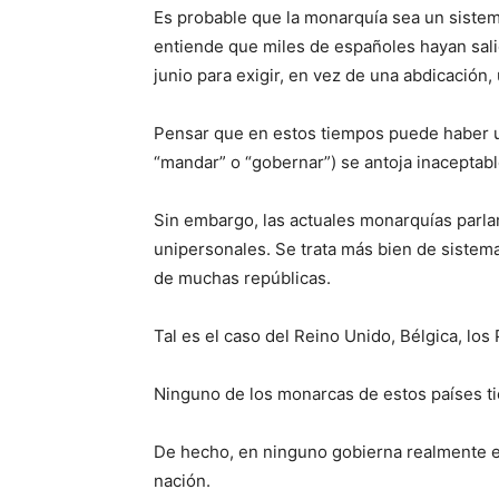
Es probable que la monarquía sea un sistem
entiende que miles de españoles hayan salid
junio para exigir, en vez de una abdicació
Pensar que en estos tiempos puede haber u
“mandar” o “gobernar”) se antoja inaceptabl
Sin embargo, las actuales monarquías parla
unipersonales. Se trata más bien de sistema
de muchas repúblicas.
Tal es el caso del Reino Unido, Bélgica, lo
Ninguno de los monarcas de estos países t
De hecho, en ninguno gobierna realmente el
nación.