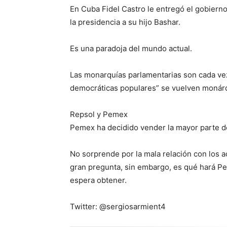
En Cuba Fidel Castro le entregó el gobierno
la presidencia a su hijo Bashar.
Es una paradoja del mundo actual.
Las monarquías parlamentarias son cada ve
democráticas populares” se vuelven monárqu
Repsol y Pemex
Pemex ha decidido vender la mayor parte de
No sorprende por la mala relación con los ac
gran pregunta, sin embargo, es qué hará P
espera obtener.
Twitter: @sergiosarmient4