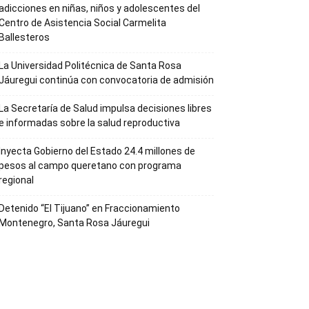
adicciones en niñas, niños y adolescentes del
Centro de Asistencia Social Carmelita
Ballesteros
La Universidad Politécnica de Santa Rosa
Jáuregui continúa con convocatoria de admisión
La Secretaría de Salud impulsa decisiones libres
e informadas sobre la salud reproductiva
Inyecta Gobierno del Estado 24.4 millones de
pesos al campo queretano con programa
regional
Detenido “El Tijuano” en Fraccionamiento
Montenegro, Santa Rosa Jáuregui