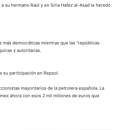
 a su hermano Raúl y en Siria Hafez al-Asad le heredó
z más democráticas mientras que las “repúblicas
icas y autoritarias.
 su participación en Repsol.
cionistas mayoritarios de la petrolera española. La
emex ahora con esos 2 mil millones de euros que