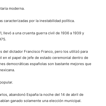
taria moderna.
s caracterizadas por la inestabilidad política.
1, llevó a una cruenta guerra civil de 1936 a 1939 y
975.
 del dictador Francisco Franco, pero los utilizó para
él en el papel de jefe de estado ceremonial dentro de
iones democráticas españolas son bastante mejores que
mexicana.
popular.
Carlos, abandonó España la noche del 14 de abril de
habían ganado solamente una elección municipal.