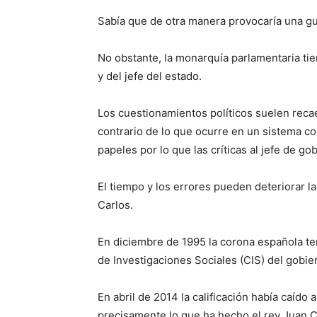
Sabía que de otra manera provocaría una gue
No obstante, la monarquía parlamentaria tien
y del jefe del estado.
Los cuestionamientos políticos suelen recae
contrario de lo que ocurre en un sistema c
papeles por lo que las críticas al jefe de go
El tiempo y los errores pueden deteriorar l
Carlos.
En diciembre de 1995 la corona española te
de Investigaciones Sociales (CIS) del gobie
En abril de 2014 la calificación había caído 
precisamente lo que ha hecho el rey Juan Ca