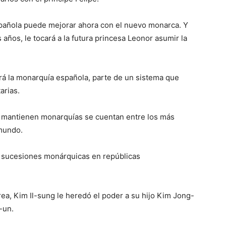
spañola puede mejorar ahora con el nuevo monarca. Y
 años, le tocará a la futura princesa Leonor asumir la
 la monarquía española, parte de un sistema que
arias.
e mantienen monarquías se cuentan entre los más
 mundo.
sucesiones monárquicas en repúblicas
ea, Kim Il-sung le heredó el poder a su hijo Kim Jong-
-un.