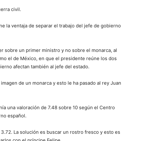
rra civil.
e la ventaja de separar el trabajo del jefe de gobierno
r sobre un primer ministro y no sobre el monarca, al
omo el de México, en que el presidente reúne los dos
bierno afectan también al jefe del estado.
a imagen de un monarca y esto le ha pasado al rey Juan
nía una valoración de 7.48 sobre 10 según el Centro
rno español.
a 3.72. La solución es buscar un rostro fresco y esto es
rlos con el príncipe Felipe.