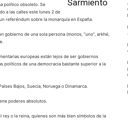
a político obsoleto. Se
o a las calles este lunes 2 de
n, un referéndum sobre la monarquía en España.
n gobierno de una sola persona (monos, “uno”, arkhé,
e.
mentarias europeas están lejos de ser gobiernos
s políticos de una democracia bastante superior a la
s Países Bajos, Suecia, Noruega o Dinamarca.
iene poderes absolutos.
 rey o la reina, quienes son más bien símbolos de la