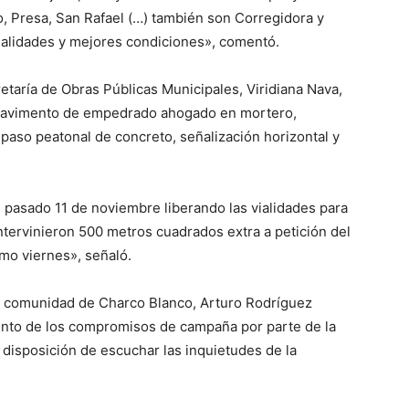
o, Presa, San Rafael (…) también son Corregidora y
vialidades y mejores condiciones», comentó.
cretaría de Obras Públicas Municipales, Viridiana Nava,
n: pavimento de empedrado ahogado en mortero,
paso peatonal de concreto, señalización horizontal y
 pasado 11 de noviembre liberando las vialidades para
intervinieron 500 metros cuadrados extra a petición del
imo viernes», señaló.
la comunidad de Charco Blanco, Arturo Rodríguez
ento de los compromisos de campaña por parte de la
a disposición de escuchar las inquietudes de la