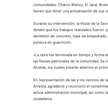
comunidades: Charco Blanco, El Jaral, Brav
tienen que tener una actualización de sus 
Durante su intervención, la titular de la Se
detalló que los trabajos realizados fuero
dentellón de concreto, tope de empedrado, 
puntura en guarnición.
«La obra fue terminada en tiempo y forma el
las fiestas patronales de la comunidad. Se 
Alcalde, los cuales estarán abiertos el próx
En representación de las y los vecinos de 
Arreola, agradeció y reconoció el cumplimi
actual administración municipal, así como l
ciudadanía.