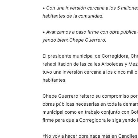
•
Con una inversión cercana a los 5 millone
habitantes de la comunidad.
•
Avanzamos a paso firme con obra pública e
yendo bien: Chepe Guerrero.
El presidente municipal de Corregidora, Che
rehabilitación de las calles Arboledas y M
tuvo una inversión cercana a los cinco mill
habitantes.
Chepe Guerrero reiteró su compromiso por e
obras públicas necesarias en toda la dema
municipal como en trabajo conjunto con Gobi
firme para que a Corregidora le siga yendo 
«No voy a hacer obra nada más en Candiles o