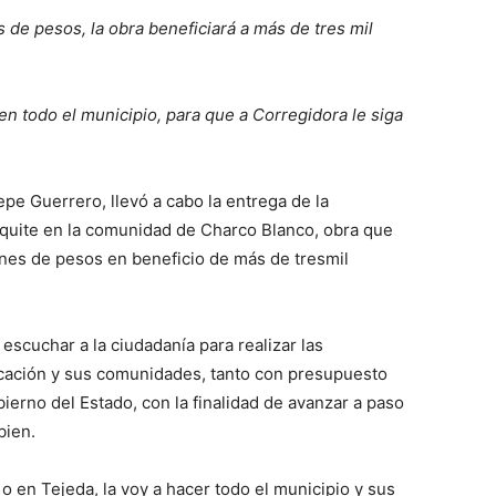
s de pesos, la obra beneficiará a más de
tres
mil
n todo el municipio, para que a Corregidora le siga
pe Guerrero, llevó a cabo la entrega de la
ezquite en la comunidad de Charco Blanco, obra que
ones de pesos en beneficio de más de tresmil
scuchar a la ciudadanía para realizar las
rcación y sus comunidades, tanto con presupuesto
erno del Estado, con la finalidad de avanzar a paso
bien.
 en Tejeda, la voy a hacer todo el municipio y sus