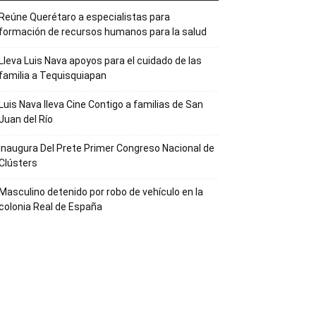
Reúne Querétaro a especialistas para
formación de recursos humanos para la salud
Lleva Luis Nava apoyos para el cuidado de las
familia a Tequisquiapan
Luis Nava lleva Cine Contigo a familias de San
Juan del Río
Inaugura Del Prete Primer Congreso Nacional de
Clústers
Masculino detenido por robo de vehículo en la
colonia Real de España