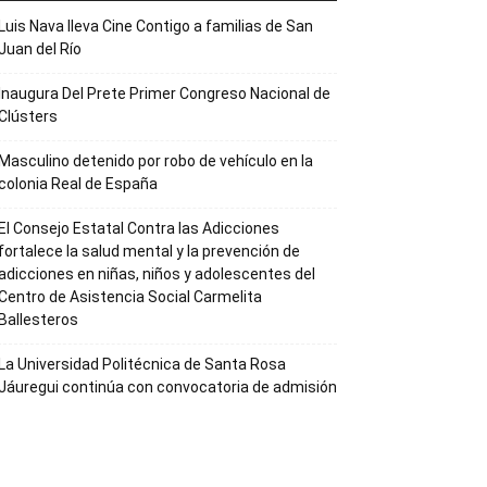
Luis Nava lleva Cine Contigo a familias de San
Juan del Río
Inaugura Del Prete Primer Congreso Nacional de
Clústers
Masculino detenido por robo de vehículo en la
colonia Real de España
El Consejo Estatal Contra las Adicciones
fortalece la salud mental y la prevención de
adicciones en niñas, niños y adolescentes del
Centro de Asistencia Social Carmelita
Ballesteros
La Universidad Politécnica de Santa Rosa
Jáuregui continúa con convocatoria de admisión