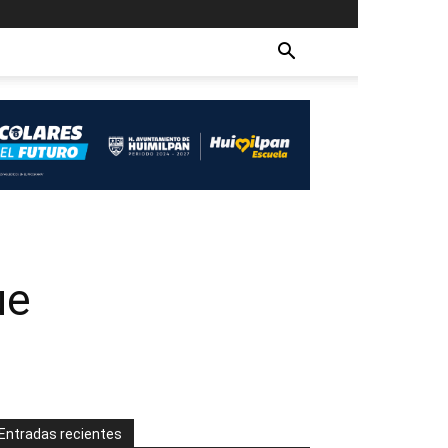
ue
Entradas recientes