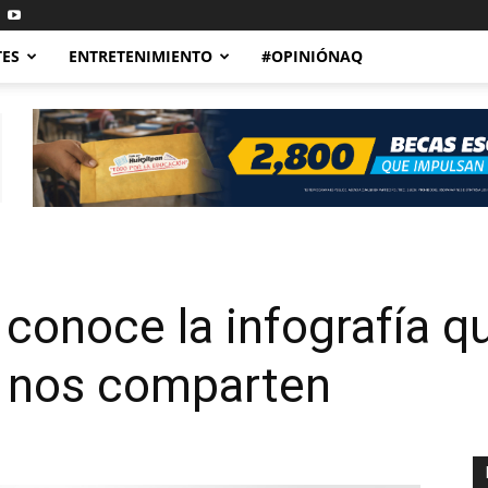
TES
ENTRETENIMIENTO
#OPINIÓNAQ
conoce la infografía q
nos comparten