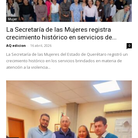
Mujer
La Secretaría de las Mujeres registra
crecimiento histórico en servicios de...
AQ edicion
-
16 abril, 2026
0
La Secretaría de las Mujeres del Estado de Querétaro registró un
crecimiento histórico en los servicios brindados en materia de
atención a la violencia...