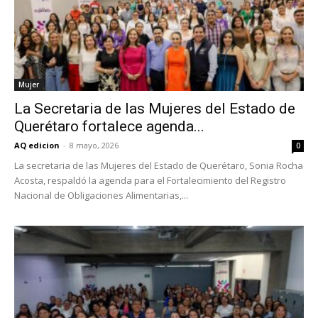
Mujer
La Secretaria de las Mujeres del Estado de
Querétaro fortalece agenda...
AQ edicion
-
8 mayo, 2026
0
La secretaria de las Mujeres del Estado de Querétaro, Sonia Rocha
Acosta, respaldó la agenda para el Fortalecimiento del Registro
Nacional de Obligaciones Alimentarias,...