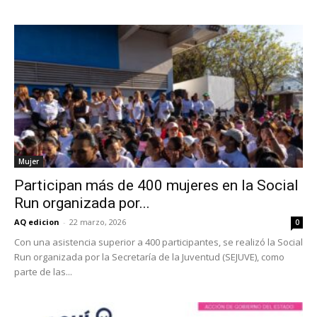
Mujer
Participan más de 400 mujeres en la Social
Run organizada por...
AQ edicion
-
22 marzo, 2026
0
Con una asistencia superior a 400 participantes, se realizó la Social
Run organizada por la Secretaría de la Juventud (SEJUVE), como
parte de las...