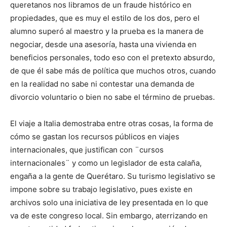
queretanos nos libramos de un fraude histórico en
propiedades, que es muy el estilo de los dos, pero el
alumno superó al maestro y la prueba es la manera de
negociar, desde una asesoría, hasta una vivienda en
beneficios personales, todo eso con el pretexto absurdo,
de que él sabe más de política que muchos otros, cuando
en la realidad no sabe ni contestar una demanda de
divorcio voluntario o bien no sabe el término de pruebas.
El viaje a Italia demostraba entre otras cosas, la forma de
cómo se gastan los recursos públicos en viajes
internacionales, que justifican con ¨cursos
internacionales¨ y como un legislador de esta calaña,
engaña a la gente de Querétaro. Su turismo legislativo se
impone sobre su trabajo legislativo, pues existe en
archivos solo una iniciativa de ley presentada en lo que
va de este congreso local. Sin embargo, aterrizando en