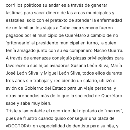
corrillos políticos su andar es a través de generar
lastimas para sacar dinero de las arcas municipales y
estatales, solo con el pretexto de atender la enfermedad
de un familiar, los viajes a Cuba cada semana fueron
pagados por el municipio de Querétaro a cambio de no
‘gritonearle’ al presidente municipal en turno, a quien
tenía amagado junto con su ex compañero Nacho Guerra.
A través de amenazas consiguió plazas privilegiadas para
favorecer a sus hijos aviadores Susana León Silva, María
José León Silva y Miguel León Silva, todos ellos durante
tres años sin trabajar y recibiendo un salario, utilizó el
avión de Gobierno del Estado para un viaje personal y
otras prebendas más de lo que la sociedad de Querétaro
sabe y sabe muy bien.
Triste y lamentable el recorrido del diputado de “marras”,
pues se frustro cuando quiso conseguir una plaza de
«DOCTORA» en especialidad de dentista para su hija, y