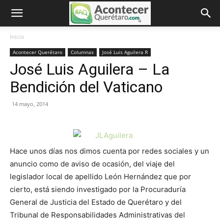
Inicio
Acontecer Querétaro
Columnas
José Luis Aguilera R
José Luis Aguilera – La
Bendición del Vaticano
14 mayo, 2014
Hace unos días nos dimos cuenta por redes sociales y un
anuncio como de aviso de ocasión, del viaje del
legislador local de apellido León Hernández que por
cierto, está siendo investigado por la Procuraduría
General de Justicia del Estado de Querétaro y del
Tribunal de Responsabilidades Administrativas del