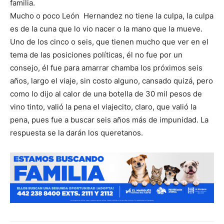
familia.
Mucho o poco León Hernandez no tiene la culpa, la culpa
es de la cuna que lo vio nacer o la mano que la mueve.
Uno de los cinco o seis, que tienen mucho que ver en el
tema de las posiciones políticas, él no fue por un
consejo, él fue para amarrar chamba los próximos seis
años, largo el viaje, sin costo alguno, cansado quizá, pero
como lo dijo al calor de una botella de 30 mil pesos de
vino tinto, valió la pena el viajecito, claro, que valió la
pena, pues fue a buscar seis años más de impunidad. La
respuesta se la darán los queretanos.