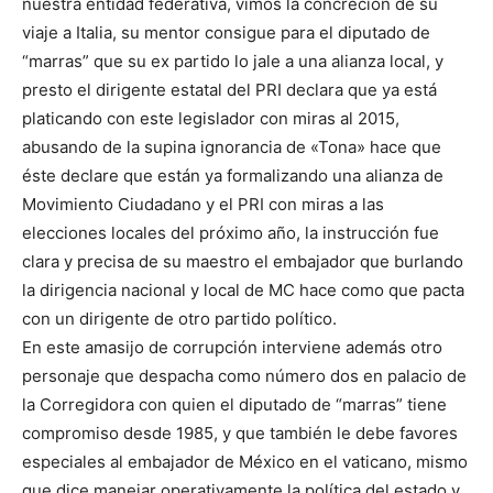
nuestra entidad federativa, vimos la concreción de su
viaje a Italia, su mentor consigue para el diputado de
“marras” que su ex partido lo jale a una alianza local, y
presto el dirigente estatal del PRI declara que ya está
platicando con este legislador con miras al 2015,
abusando de la supina ignorancia de «Tona» hace que
éste declare que están ya formalizando una alianza de
Movimiento Ciudadano y el PRI con miras a las
elecciones locales del próximo año, la instrucción fue
clara y precisa de su maestro el embajador que burlando
la dirigencia nacional y local de MC hace como que pacta
con un dirigente de otro partido político.
En este amasijo de corrupción interviene además otro
personaje que despacha como número dos en palacio de
la Corregidora con quien el diputado de “marras” tiene
compromiso desde 1985, y que también le debe favores
especiales al embajador de México en el vaticano, mismo
que dice manejar operativamente la política del estado y