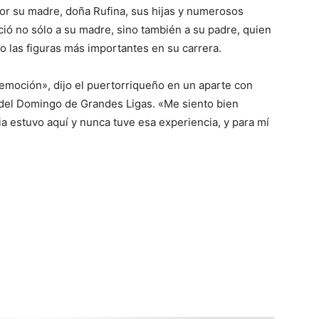
or su madre, doña Rufina, sus hijas y numerosos
ció no sólo a su madre, sino también a su padre, quien
mo las figuras más importantes en su carrera.
 emoción», dijo el puertorriqueño en un aparte con
del Domingo de Grandes Ligas. «Me siento bien
a estuvo aquí y nunca tuve esa experiencia, y para mí