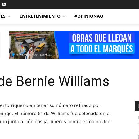
TES
ENTRETENIMIENTO
#OPINIÓNAQ
 de Bernie Williams
uertorriqueño en tener su número retirado por
ingo. El número 51 de Williams fue colocado en el
m junto a icónicos jardineros centrales como Joe