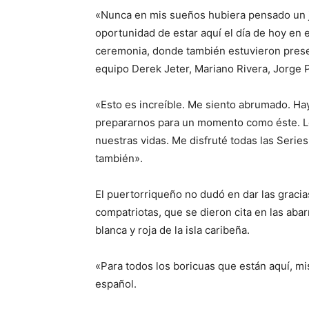
«Nunca en mis sueños hubiera pensado un j
oportunidad de estar aquí el día de hoy en e
ceremonia, donde también estuvieron pres
equipo Derek Jeter, Mariano Rivera, Jorge P
«Esto es increíble. Me siento abrumado. H
prepararnos para un momento como éste. Le
nuestras vidas. Me disfruté todas las Ser
también».
El puertorriqueño no dudó en dar las gracias
compatriotas, que se dieron cita en las ab
blanca y roja de la isla caribeña.
«Para todos los boricuas que están aquí, mi
español.