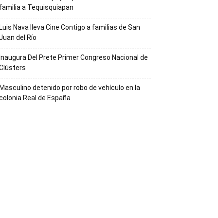
familia a Tequisquiapan
Luis Nava lleva Cine Contigo a familias de San
Juan del Río
Inaugura Del Prete Primer Congreso Nacional de
Clústers
Masculino detenido por robo de vehículo en la
colonia Real de España