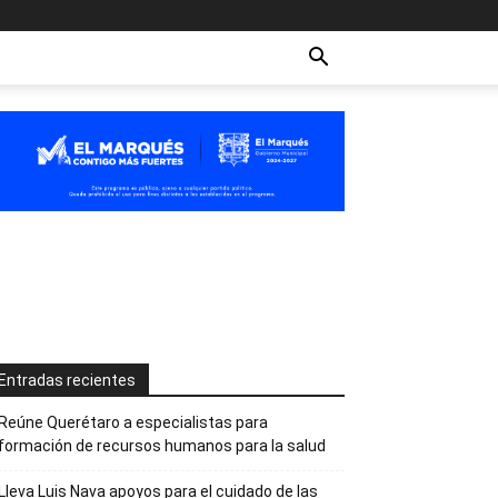
Entradas recientes
Reúne Querétaro a especialistas para
formación de recursos humanos para la salud
Lleva Luis Nava apoyos para el cuidado de las