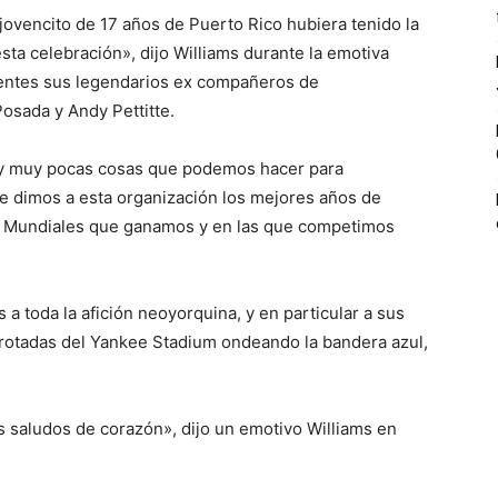
ovencito de 17 años de Puerto Rico hubiera tenido la
sta celebración», dijo Williams durante la emotiva
entes sus legendarios ex compañeros de
osada y Andy Pettitte.
ay muy pocas cosas que podemos hacer para
 dimos a esta organización los mejores años de
ies Mundiales que ganamos y en las que competimos
 a toda la afición neoyorquina, y en particular a sus
arrotadas del Yankee Stadium ondeando la bandera azul,
s saludos de corazón», dijo un emotivo Williams en