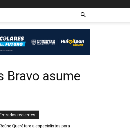
ás Bravo asume
Entradas recientes
Reúne Querétaro a especialistas para