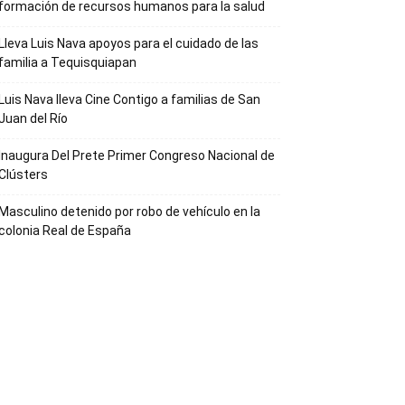
formación de recursos humanos para la salud
Lleva Luis Nava apoyos para el cuidado de las
familia a Tequisquiapan
Luis Nava lleva Cine Contigo a familias de San
Juan del Río
Inaugura Del Prete Primer Congreso Nacional de
Clústers
Masculino detenido por robo de vehículo en la
colonia Real de España