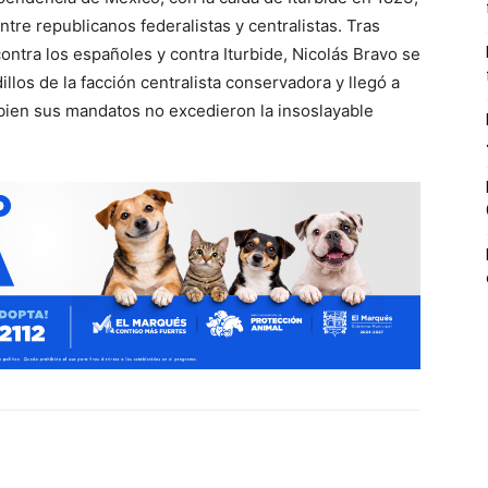
tre republicanos federalistas y centralistas. Tras
ontra los españoles y contra Iturbide, Nicolás Bravo se
llos de la facción centralista conservadora y llegó a
 bien sus mandatos no excedieron la insoslayable