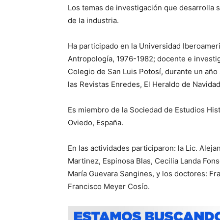
Los temas de investigación que desarrolla so
de la industria.
Ha participado en la Universidad Iberoamer
Antropología, 1976-1982; docente e investig
Colegio de San Luis Potosí, durante un añ
las Revistas Enredes, El Heraldo de Navida
Es miembro de la Sociedad de Estudios Histó
Oviedo, España.
En las actividades participaron: la Lic. Al
Martinez, Espinosa Blas, Cecilia Landa Fon
María Guevara Sangines, y los doctores: Fr
Francisco Meyer Cosío.