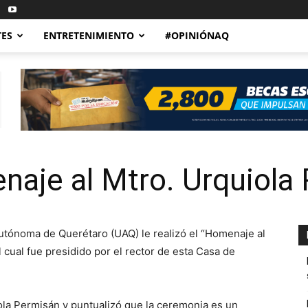
TES
ENTRETENIMIENTO
#OPINIÓNAQ
naje al Mtro. Urquiola
Autónoma de Querétaro (UAQ) le realizó el “Homenaje al
 cual fue presidido por el rector de esta Casa de
iola Permisán y puntualizó que la ceremonia es un