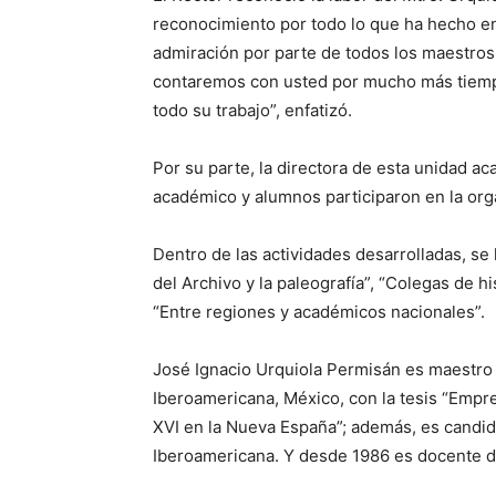
reconocimiento por todo lo que ha hecho e
admiración por parte de todos los maestro
contaremos con usted por mucho más tiemp
todo su trabajo”, enfatizó.
Por su parte, la directora de esta unidad a
académico y alumnos participaron en la org
Dentro de las actividades desarrolladas, s
del Archivo y la paleografía”, “Colegas de 
“Entre regiones y académicos nacionales”.
José Ignacio Urquiola Permisán es maestro 
Iberoamericana, México, con la tesis “Empresa
XVI en la Nueva España”; además, es candida
Iberoamericana. Y desde 1986 es docente d