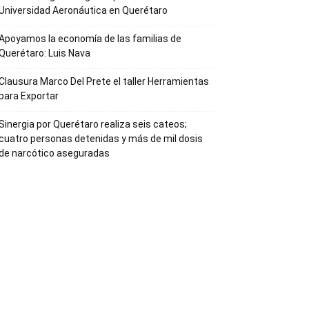
Universidad Aeronáutica en Querétaro
Apoyamos la economía de las familias de
Querétaro: Luis Nava
Clausura Marco Del Prete el taller Herramientas
para Exportar
Sinergia por Querétaro realiza seis cateos;
cuatro personas detenidas y más de mil dosis
de narcótico aseguradas