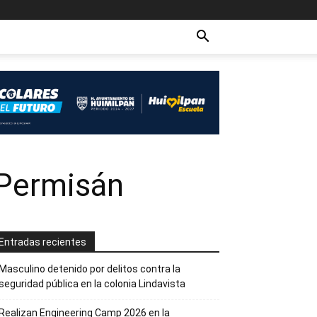
 Permisán
Entradas recientes
Masculino detenido por delitos contra la
seguridad pública en la colonia Lindavista
Realizan Engineering Camp 2026 en la