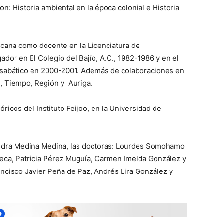
n: Historia ambiental en la época colonial e Historia
icana como docente en la Licenciatura de
ador en El Colegio del Bajío, A.C., 1982-1986 y en el
o sabático en 2000-2001. Además de colaboraciones en
d, Tiempo, Región y Auriga.
ricos del Instituto Feijoo, en la Universidad de
ejandra Medina Medina, las doctoras: Lourdes Somohamo
seca, Patricia Pérez Muguía, Carmen Imelda González y
ancisco Javier Peña de Paz, Andrés Lira González y