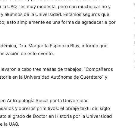
n la UAQ, “es muy modesta, pero con mucho cariño y
s y alumnos de la Universidad. Estamos seguros que
o; esto simplemente es una forma de agradecerle por
cadémica, Dra. Margarita Espinoza Blas, informó que
anización de este evento.
e llevaron a cabo tres mesas de trabajos: “Compañeros
historia en la Universidad Autónoma de Querétaro” y
en Antropología Social por la Universidad
rios y obreros primitivos: el obraje textil del siglo
to al grado de Doctor en Historia por la Universidad
e la UAQ.