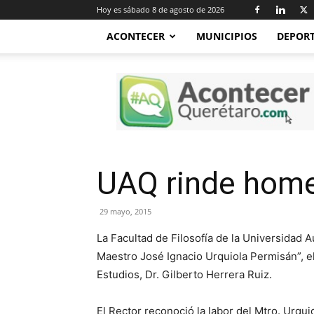
Hoy es sábado 8 de agosto de 2026
ACONTECER
MUNICIPIOS
DEPOR
Acontecer
Querétaro
UAQ rinde home
29 mayo, 2015
La Facultad de Filosofía de la Universidad 
Maestro José Ignacio Urquiola Permisán”, el
Estudios, Dr. Gilberto Herrera Ruiz.
El Rector reconoció la labor del Mtro. Urqu