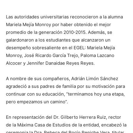
​Las autoridades universitarias reconocieron a la alumna
Mariela Mejía Monroy por haber obtenido el mejor
promedio de la generación 2010-2015. Además, se
galardonaron a los estudiantes que alcanzaron un
desempeño sobresaliente en el ​EGEL: Mariela Mejía
Monroy, José Ricardo García Trejo, Paloma Lazcano
Alcocer y Jennifer Danaidae Reyes Reyes.
A nombre de sus compañeros, Adrián Limón Sánchez
agradeció a sus padres de familia por su motivación para
continuar con su educación, “terminamos hoy una etapa,
pero empezamos un camino”.
En representación del Dr. Gilberto Herrera Ruiz, rector
de la Máxima Casa de Estudios de la entidad, encabezó la
ceremonia la Dra. Rebeca del Rocío Peniche Vera, titular