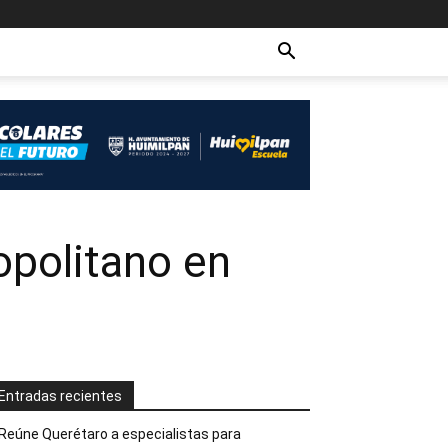
politano en
Entradas recientes
Reúne Querétaro a especialistas para