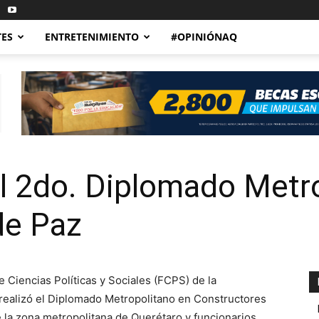
TES
ENTRETENIMIENTO
#OPINIÓNAQ
l 2do. Diplomado Metro
de Paz
 Ciencias Políticas y Sociales (FCPS) de la
ealizó el Diplomado Metropolitano en Constructores
e la zona metropolitana de Querétaro y funcionarios