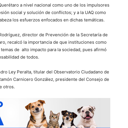
 Querétaro a nivel nacional como uno de los impulsores
esión social y solución de conflictos; y a la UAQ como
cabeza los esfuerzos enfocados en dichas temáticas.
odríguez, director de Prevención de la Secretaría de
o, recalcó la importancia de que instituciones como
 temas de alto impacto para la sociedad, pues afirmó
nsabilidad de todos.
dro Ley Peralta, titular del Observatorio Ciudadano de
Ramón Carnicero González, presidente del Consejo de
e otros.