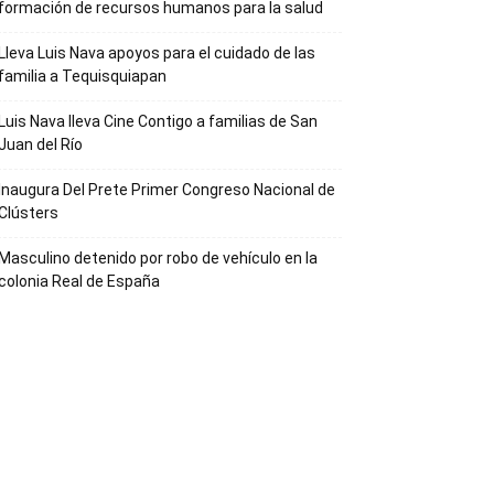
formación de recursos humanos para la salud
Lleva Luis Nava apoyos para el cuidado de las
familia a Tequisquiapan
Luis Nava lleva Cine Contigo a familias de San
Juan del Río
Inaugura Del Prete Primer Congreso Nacional de
Clústers
Masculino detenido por robo de vehículo en la
colonia Real de España