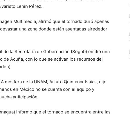
Evaristo Lenin Pérez.
magen Multimedia, afirmó que el tornado duró apenas
a devastar una zona donde están asentadas alrededor
il de la Secretaría de Gobernación (Segob) emitió una
o de Acuña, con lo que se activan los recursos del
nden).
a Atmósfera de la UNAM, Arturo Quintanar Isaias, dijo
ómenos en México no se cuenta con el equipo y
mucha anticipación.
nagua) informó que el tornado se encuentra entre las