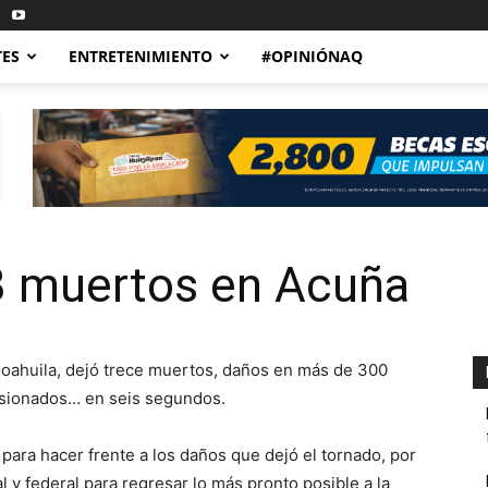
TES
ENTRETENIMIENTO
#OPINIÓNAQ
3 muertos en Acuña
Coahuila, dejó trece muertos, daños en más de 300
lesionados… en seis segundos.
para hacer frente a los daños que dejó el tornado, por
l y federal para regresar lo más pronto posible a la