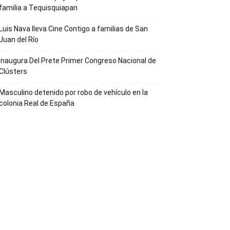
familia a Tequisquiapan
Luis Nava lleva Cine Contigo a familias de San
Juan del Río
Inaugura Del Prete Primer Congreso Nacional de
Clústers
Masculino detenido por robo de vehículo en la
colonia Real de España