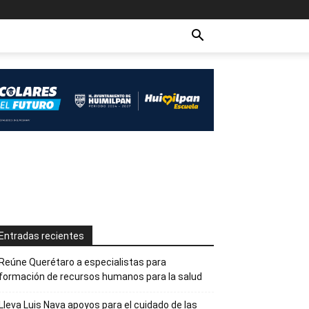
Entradas recientes
Reúne Querétaro a especialistas para
formación de recursos humanos para la salud
Lleva Luis Nava apoyos para el cuidado de las