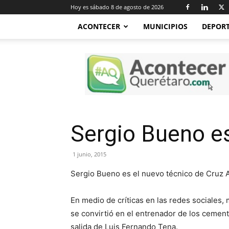
Hoy es sábado 8 de agosto de 2026
ACONTECER
MUNICIPIOS
DEPOR
Acontecer
Querétaro
Sergio Bueno es
1 junio, 2015
Sergio Bueno es el nuevo técnico de Cruz Az
En medio de críticas en las redes sociales,
se convirtió en el entrenador de los cement
salida de Luis Fernando Tena.