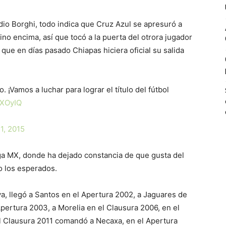
dio Borghi, todo indica que Cruz Azul se apresuró a
ino encima, así que tocó a la puerta del otrora jugador
que en días pasado Chiapas hiciera oficial su salida
 ¡Vamos a luchar para lograr el título del fútbol
LXOyIQ
 1, 2015
iga MX, donde ha dejado constancia de que gusta del
o los esperados.
, llegó a Santos en el Apertura 2002, a Jaguares de
Apertura 2003, a Morelia en el Clausura 2006, en el
l Clausura 2011 comandó a Necaxa, en el Apertura