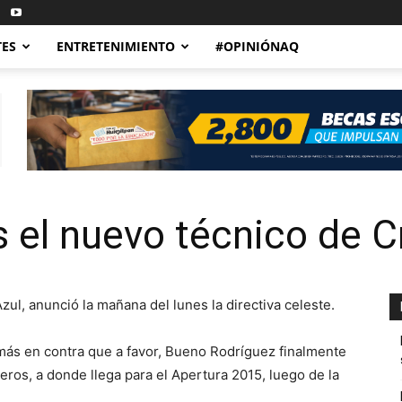
TES
ENTRETENIMIENTO
#OPINIÓNAQ
 el nuevo técnico de C
ul, anunció la mañana del lunes la directiva celeste.
 más en contra que a favor, Bueno Rodríguez finalmente
eros, a donde llega para el Apertura 2015, luego de la