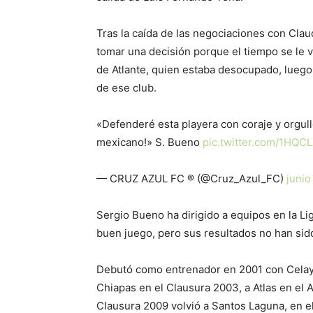
Tras la caída de las negociaciones con Clau
tomar una decisión porque el tiempo se le v
de Atlante, quien estaba desocupado, luego 
de ese club.
«Defenderé esta playera con coraje y orgullo.
mexicano!» S. Bueno
pic.twitter.com/1HQC
— CRUZ AZUL FC ® (@Cruz_Azul_FC)
junio
Sergio Bueno ha dirigido a equipos en la L
buen juego, pero sus resultados no han sid
Debutó como entrenador en 2001 con Celaya
Chiapas en el Clausura 2003, a Atlas en el 
Clausura 2009 volvió a Santos Laguna, en e