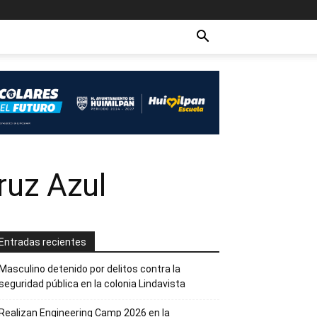
ruz Azul
Entradas recientes
Masculino detenido por delitos contra la
seguridad pública en la colonia Lindavista
Realizan Engineering Camp 2026 en la