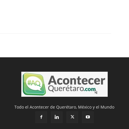
Todo el Acontecer de Querétaro, México y el Mundo