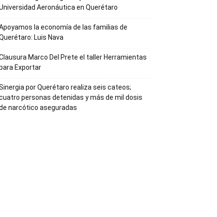
Universidad Aeronáutica en Querétaro
Apoyamos la economía de las familias de
Querétaro: Luis Nava
Clausura Marco Del Prete el taller Herramientas
para Exportar
Sinergia por Querétaro realiza seis cateos;
cuatro personas detenidas y más de mil dosis
de narcótico aseguradas