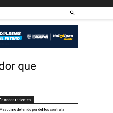
dor que
Entradas recientes
Masculino detenido por delitos contra la