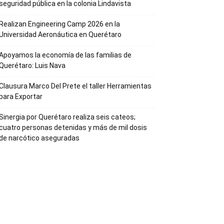
seguridad pública en la colonia Lindavista
Realizan Engineering Camp 2026 en la
Universidad Aeronáutica en Querétaro
Apoyamos la economía de las familias de
Querétaro: Luis Nava
Clausura Marco Del Prete el taller Herramientas
para Exportar
Sinergia por Querétaro realiza seis cateos;
cuatro personas detenidas y más de mil dosis
de narcótico aseguradas