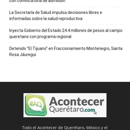
con convocatoria de admisión
La Secretaría de Salud impulsa decisiones libres e
informadas sobre la salud reproductiva
Inyecta Gobierno del Estado 24.4 millones de pesos al campo
queretano con programa regional
Detenido “El Tijuano” en Fraccionamiento Montenegro, Santa
Rosa Jáuregui
Todo el Acontecer de Querétaro, México y el