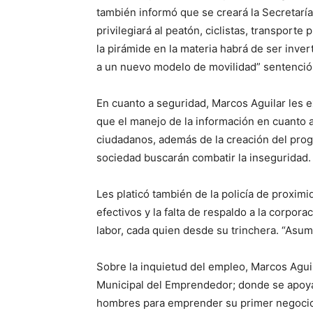
también informó que se creará la Secretarí
privilegiará al peatón, ciclistas, transporte
la pirámide en la materia habrá de ser inver
a un nuevo modelo de movilidad” sentenció
En cuanto a seguridad, Marcos Aguilar les e
que el manejo de la información en cuanto 
ciudadanos, además de la creación del pro
sociedad buscarán combatir la inseguridad.
Les platicó también de la policía de proxim
efectivos y la falta de respaldo a la corpora
labor, cada quien desde su trinchera. “Asum
Sobre la inquietud del empleo, Marcos Aguila
Municipal del Emprendedor; donde se apoyar
hombres para emprender su primer negoci