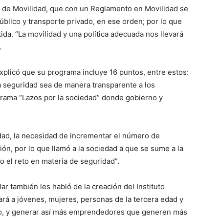
a de Movilidad, que con un Reglamento en Movilidad se
 público y transporte privado, en ese orden; por lo que
tida. “La movilidad y una política adecuada nos llevará
.
xplicó que su programa incluye 16 puntos, entre estos:
a seguridad sea de manera transparente a los
grama “Lazos por la sociedad” donde gobierno y
idad, la necesidad de incrementar el número de
ción, por lo que llamó a la sociedad a que se sume a la
o el reto en materia de seguridad”.
r también les habló de la creación del Instituto
á a jóvenes, mujeres, personas de la tercera edad y
o, y generar así más emprendedores que generen más