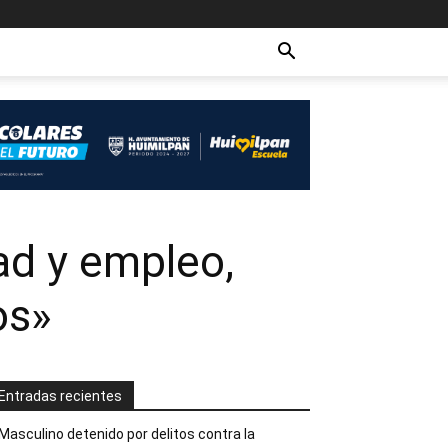
ad y empleo,
os»
Entradas recientes
Masculino detenido por delitos contra la