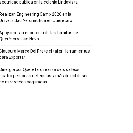
seguridad pública en la colonia Lindavista
Realizan Engineering Camp 2026 en la
Universidad Aeronáutica en Querétaro
Apoyamos la economía de las familias de
Querétaro: Luis Nava
Clausura Marco Del Prete el taller Herramientas
para Exportar
Sinergia por Querétaro realiza seis cateos;
cuatro personas detenidas y más de mil dosis
de narcótico aseguradas