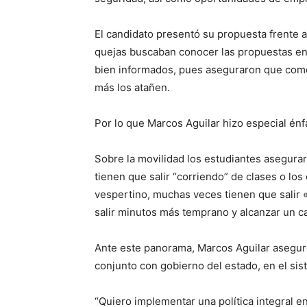
El candidato presentó su propuesta frente a
quejas buscaban conocer las propuestas en 
bien informados, pues aseguraron que como
más los atañen.
Por lo que Marcos Aguilar hizo especial énf
Sobre la movilidad los estudiantes asegurar
tienen que salir “corriendo” de clases o los
vespertino, muchas veces tienen que salir 
salir minutos más temprano y alcanzar un c
Ante este panorama, Marcos Aguilar asegur
conjunto con gobierno del estado, en el sis
“Quiero implementar una política integral en