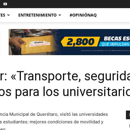
TES
ENTRETENIMIENTO
#OPINIÓNAQ
 «Transporte, segurid
s para los universitari
ncia Municipal de Querétaro, visitó las universidades
os estudiantes: mejores condiciones de movilidad y
leo.