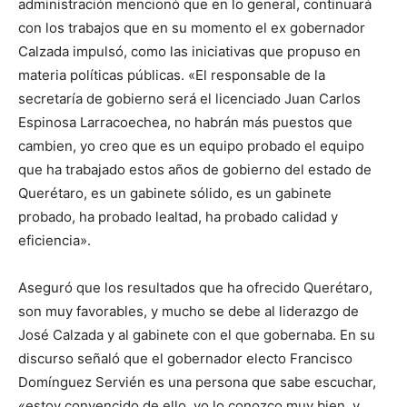
administración mencionó que en lo general, continuará
con los trabajos que en su momento el ex gobernador
Calzada impulsó, como las iniciativas que propuso en
materia políticas públicas. «El responsable de la
secretaría de gobierno será el licenciado Juan Carlos
Espinosa Larracoechea, no habrán más puestos que
cambien, yo creo que es un equipo probado el equipo
que ha trabajado estos años de gobierno del estado de
Querétaro, es un gabinete sólido, es un gabinete
probado, ha probado lealtad, ha probado calidad y
eficiencia».
Aseguró que los resultados que ha ofrecido Querétaro,
son muy favorables, y mucho se debe al liderazgo de
José Calzada y al gabinete con el que gobernaba. En su
discurso señaló que el gobernador electo Francisco
Domínguez Servién es una persona que sabe escuchar,
«estoy convencido de ello, yo lo conozco muy bien, y