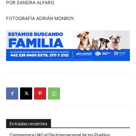
POR SANDRA ALFARO.
FOTOGRAFÍA ADRIÁN MONROY.
Entradas recientes
Conmemora UAQ el Día Internacional de los Pueblos