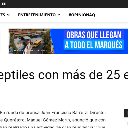
TES
ENTRETENIMIENTO
#OPINIÓNAQ
eptiles con más de 25 
En rueda de prensa Juan Francisco Barrera, Director
o de Querétaro, Manuel Gómez Morín, anunció que con
han realizado una actividad de gran relevancia y que