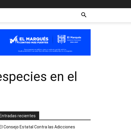
especies en el
Entradas recientes
El Consejo Estatal Contra las Adicciones