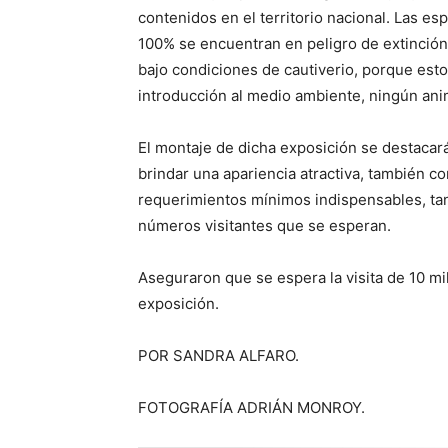
contenidos en el territorio nacional. Las e
100% se encuentran en peligro de extinció
bajo condiciones de cautiverio, porque est
introducción al medio ambiente, ningún anim
El montaje de dicha exposición se destacar
brindar una apariencia atractiva, también c
requerimientos mínimos indispensables, tan
números visitantes que se esperan.
Aseguraron que se espera la visita de 10 mi
exposición.
POR SANDRA ALFARO.
FOTOGRAFÍA ADRIÁN MONROY.