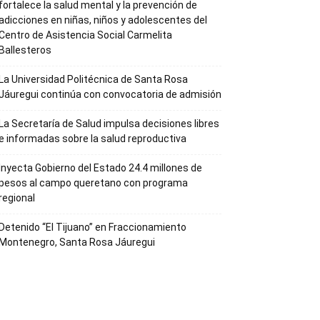
fortalece la salud mental y la prevención de
adicciones en niñas, niños y adolescentes del
Centro de Asistencia Social Carmelita
Ballesteros
La Universidad Politécnica de Santa Rosa
Jáuregui continúa con convocatoria de admisión
La Secretaría de Salud impulsa decisiones libres
e informadas sobre la salud reproductiva
Inyecta Gobierno del Estado 24.4 millones de
pesos al campo queretano con programa
regional
Detenido “El Tijuano” en Fraccionamiento
Montenegro, Santa Rosa Jáuregui