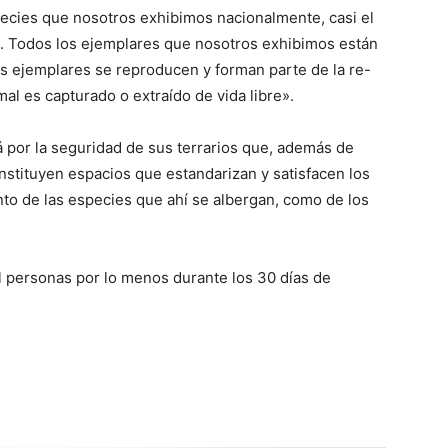
species que nosotros exhibimos nacionalmente, casi el
n. Todos los ejemplares que nosotros exhibimos están
os ejemplares se reproducen y forman parte de la re-
al es capturado o extraído de vida libre».
á por la seguridad de sus terrarios que, además de
onstituyen espacios que estandarizan y satisfacen los
to de las especies que ahí se albergan, como de los
l personas por lo menos durante los 30 días de