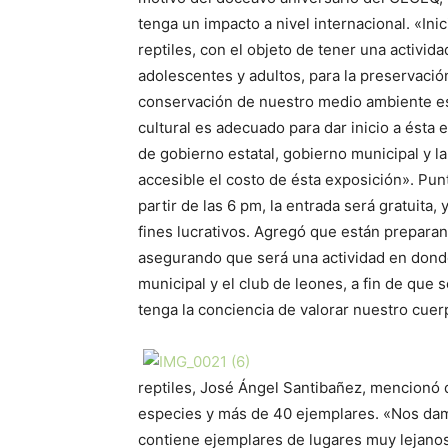
tenga un impacto a nivel internacional. «In
reptiles, con el objeto de tener una activida
adolescentes y adultos, para la preservació
conservación de nuestro medio ambiente es 
cultural es adecuado para dar inicio a ésta 
de gobierno estatal, gobierno municipal y l
accesible el costo de ésta exposición». Pun
partir de las 6 pm, la entrada será gratuita,
fines lucrativos. Agregó que están prepara
asegurando que será una actividad en donde
municipal y el club de leones, a fin de que 
tenga la conciencia de valorar nuestro cuer
reptiles, José Ángel Santibañez, mencionó 
especies y más de 40 ejemplares. «Nos damo
contiene ejemplares de lugares muy lejano