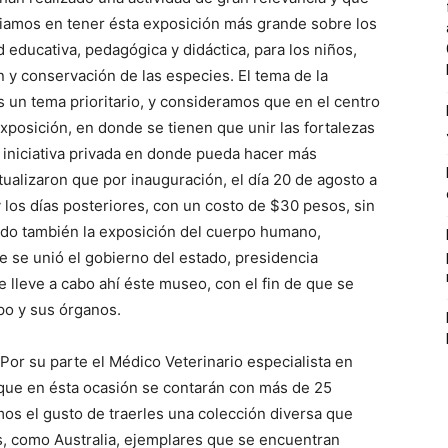
iciamos en tener ésta exposición más grande sobre los
d educativa, pedagógica y didáctica, para los niños,
n y conservación de las especies. El tema de la
un tema prioritario, y consideramos que en el centro
exposición, en donde se tienen que unir las fortalezas
a iniciativa privada en donde pueda hacer más
tualizaron que por inauguración, el día 20 de agosto a
 y los días posteriores, con un costo de $30 pesos, sin
ndo también la exposición del cuerpo humano,
 se unió el gobierno del estado, presidencia
se lleve a cabo ahí éste museo, con el fin de que se
po y sus órganos.
Por su parte el Médico Veterinario especialista en
que en ésta ocasión se contarán con más de 25
s el gusto de traerles una colección diversa que
s, como Australia, ejemplares que se encuentran