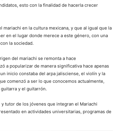
didatos, esto con la finalidad de hacerla crecer
l mariachi en la cultura mexicana, y que al igual que la
er en el lugar donde merece a este género, con una
con la sociedad.
rigen del mariachi se remonta a hace
 a popularizar de manera significativa hace apenas
n inicio constaba del arpa jalisciense, el violín y la
ta que comenzó a ser lo que conocemos actualmente,
 guitarra y el guitarrón.
l y tutor de los jóvenes que integran el Mariachi
resentado en actividades universitarias, programas de