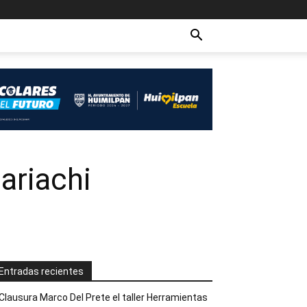
ariachi
Entradas recientes
Clausura Marco Del Prete el taller Herramientas