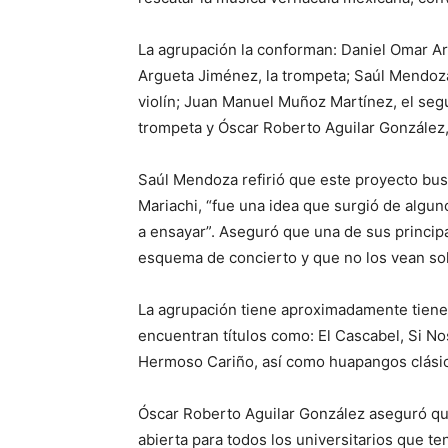
La agrupación la conforman: Daniel Omar Ar
Argueta Jiménez, la trompeta; Saúl Mendoza 
violín; Juan Manuel Muñoz Martínez, el seg
trompeta y Óscar Roberto Aguilar González,
Saúl Mendoza refirió que este proyecto bus
Mariachi, “fue una idea que surgió de algu
a ensayar”. Aseguró que una de sus princip
esquema de concierto y que no los vean s
La agrupación tiene aproximadamente tiene
encuentran títulos como: El Cascabel, Si No
Hermoso Cariño, así como huapangos clásic
Óscar Roberto Aguilar González aseguró qu
abierta para todos los universitarios que t