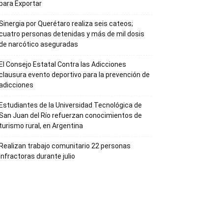
para Exportar
Sinergia por Querétaro realiza seis cateos;
cuatro personas detenidas y más de mil dosis
de narcótico aseguradas
El Consejo Estatal Contra las Adicciones
clausura evento deportivo para la prevención de
adicciones
Estudiantes de la Universidad Tecnológica de
San Juan del Río refuerzan conocimientos de
turismo rural, en Argentina
Realizan trabajo comunitario 22 personas
infractoras durante julio