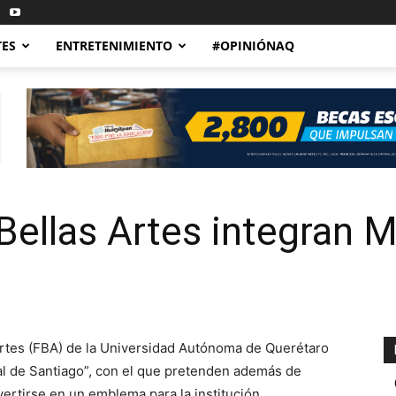
TES
ENTRETENIMIENTO
#OPINIÓNAQ
Bellas Artes integran M
 Artes (FBA) de la Universidad Autónoma de Querétaro
eal de Santiago”, con el que pretenden además de
ertirse en un emblema para la institución.