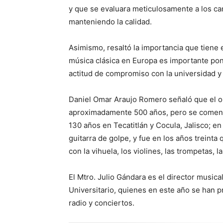
y que se evaluara meticulosamente a los can
manteniendo la calidad.
Asimismo, resaltó la importancia que tiene e
música clásica en Europa es importante pon
actitud de compromiso con la universidad y 
Daniel Omar Araujo Romero señaló que el o
aproximadamente 500 años, pero se comenzó
130 años en Tecatitlán y Cocula, Jalisco; en u
guitarra de golpe, y fue en los años trein
con la vihuela, los violines, las trompetas, la
El Mtro. Julio Gándara es el director musica
Universitario, quienes en este año se han p
radio y conciertos.