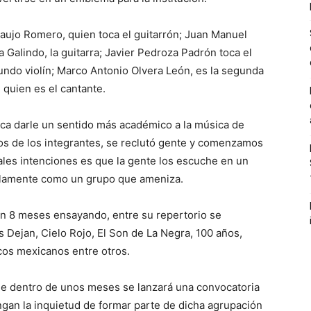
aujo Romero, quien toca el guitarrón; Juan Manuel
Galindo, la guitarra; Javier Pedroza Padrón toca el
undo violín; Marco Antonio Olvera León, es la segunda
 quien es el cantante.
ca darle un sentido más académico a la música de
nos de los integrantes, se reclutó gente y comenzamos
ales intenciones es que la gente los escuche en un
olamente como un grupo que ameniza.
n 8 meses ensayando, entre su repertorio se
s Dejan, Cielo Rojo, El Son de La Negra, 100 años,
os mexicanos entre otros.
e dentro de unos meses se lanzará una convocatoria
engan la inquietud de formar parte de dicha agrupación