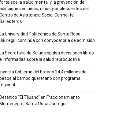
fortalece la salud mental y la prevención de
adicciones en niñas, niños y adolescentes del
Centro de Asistencia Social Carmelita
Ballesteros
La Universidad Politécnica de Santa Rosa
Jáuregui continúa con convocatoria de admisión
La Secretaría de Salud impulsa decisiones libres
e informadas sobre la salud reproductiva
Inyecta Gobierno del Estado 24.4 millones de
pesos al campo queretano con programa
regional
Detenido “El Tijuano” en Fraccionamiento
Montenegro, Santa Rosa Jáuregui