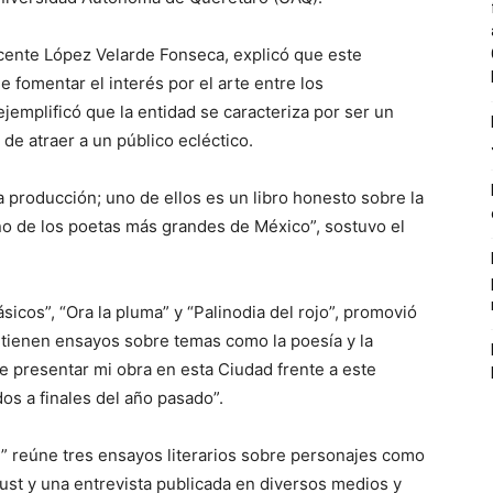
icente López Velarde Fonseca, explicó que este
e fomentar el interés por el arte entre los
; ejemplificó que la entidad se caracteriza por ser un
 de atraer a un público ecléctico.
a producción; uno de ellos es un libro honesto sobre la
o de los poetas más grandes de México”, sostuvo el
lásicos”, “Ora la pluma” y “Palinodia del rojo”, promovió
ntienen ensayos sobre temas como la poesía y la
me presentar mi obra en esta Ciudad frente a este
os a finales del año pasado”.
je” reúne tres ensayos literarios sobre personajes como
oust y una entrevista publicada en diversos medios y