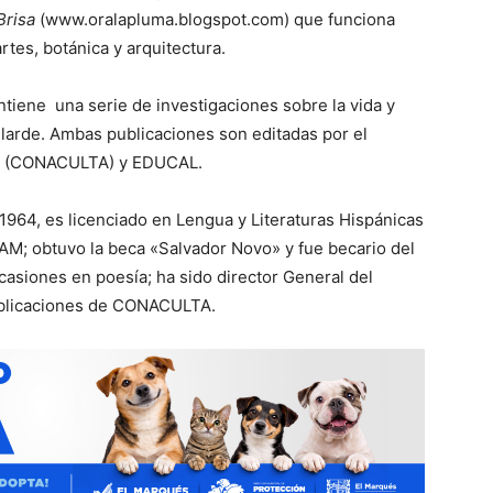
Brisa
(www.oralapluma.blogspot.com) que funciona
tes, botánica y arquitectura.
ntiene una serie de investigaciones sobre la vida y
larde. Ambas publicaciones son editadas por el
tes (CONACULTA) y EDUCAL.
 1964, es licenciado en Lengua y Literaturas Hispánicas
UNAM; obtuvo la beca «Salvador Novo» y fue becario del
asiones en poesía; ha sido director General del
ublicaciones de CONACULTA.