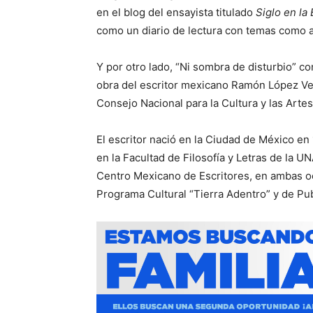
en el blog del ensayista titulado
Siglo en la 
como un diario de lectura con temas como ar
Y por otro lado, “Ni sombra de disturbio” co
obra del escritor mexicano Ramón López Ve
Consejo Nacional para la Cultura y las Ar
El escritor nació en la Ciudad de México en
en la Facultad de Filosofía y Letras de la 
Centro Mexicano de Escritores, en ambas oc
Programa Cultural “Tierra Adentro” y de P