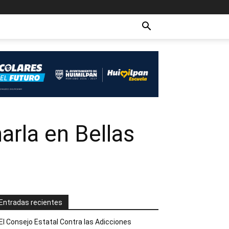
arla en Bellas
Entradas recientes
El Consejo Estatal Contra las Adicciones