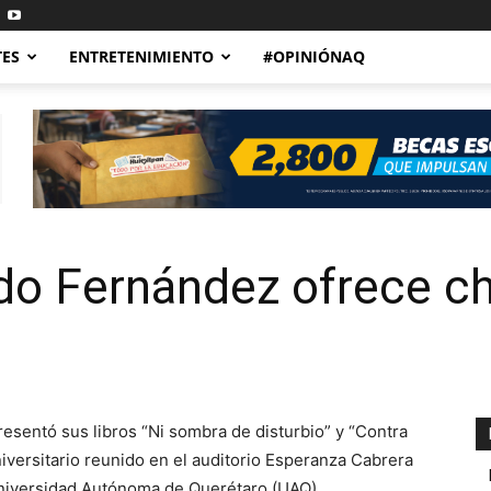
TES
ENTRETENIMIENTO
#OPINIÓNAQ
do Fernández ofrece ch
esentó sus libros “Ni sombra de disturbio” y “Contra
universitario reunido en el auditorio Esperanza Cabrera
 Universidad Autónoma de Querétaro (UAQ).