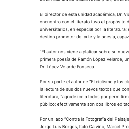
El director de esta unidad académica, Dr. V
encuentro con el literato tuvo el propósito d
universitarios, en especial por la literatura
destino promotor del arte y la poesía, capaz
“El autor nos viene a platicar sobre su nuev
primera poesía de Ramón López Velarde, un
Dr. López Velarde Fonseca.
Por su parte el autor de “El ciclismo y los c
la lectura de sus dos nuevos textos que co
literatura, “agradezco a todos por permitir
público; efectivamente son dos libros editad
Por un lado “Contra la Fotografía del Paisa
Jorge Luis Borges, Italo Calvino, Marcel Pr