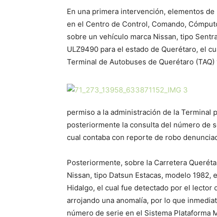
En una primera intervención, elementos de 
en el Centro de Control, Comando, Cómputo
sobre un vehículo marca Nissan, tipo Sentra
ULZ9490 para el estado de Querétaro, el cu
Terminal de Autobuses de Querétaro (TAQ) y
permiso a la administración de la Terminal 
posteriormente la consulta del número de se
cual contaba con reporte de robo denunciad
Posteriormente, sobre la Carretera Queréta
Nissan, tipo Datsun Estacas, modelo 1982, 
Hidalgo, el cual fue detectado por el lecto
arrojando una anomalía, por lo que inmediata
número de serie en el Sistema Plataforma M