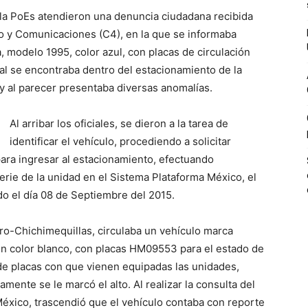
la PoEs atendieron una denuncia ciudadana recibida
 y Comunicaciones (C4), en la que se informaba
, modelo 1995, color azul, con placas de circulación
al se encontraba dentro del estacionamiento de la
 al parecer presentaba diversas anomalías.
Al arribar los oficiales, se dieron a la tarea de
identificar el vehículo, procediendo a solicitar
para ingresar al estacionamiento, efectuando
rie de la unidad en el Sistema Plataforma México, el
o el día 08 de Septiembre del 2015.
ro-Chichimequillas, circulaba un vehículo marca
en color blanco, con placas HM09553 para el estado de
r de placas con que vienen equipadas las unidades,
mente se le marcó el alto. Al realizar la consulta del
éxico, trascendió que el vehículo contaba con reporte