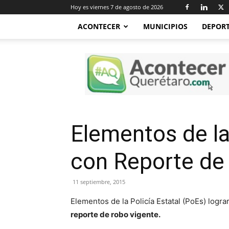
Hoy es viernes 7 de agosto de 2026
ACONTECER
MUNICIPIOS
DEPOR
Acontecer
Querétaro
Elementos de la
con Reporte de
11 septiembre, 2015
Elementos de la Policía Estatal (PoEs) logra
reporte de robo vigente.