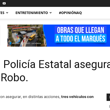
TES
ENTRETENIMIENTO
#OPINIÓNAQ
 Policía Estatal asegur
 Robo.
ron asegurar, en distintas acciones,
tres vehículos con