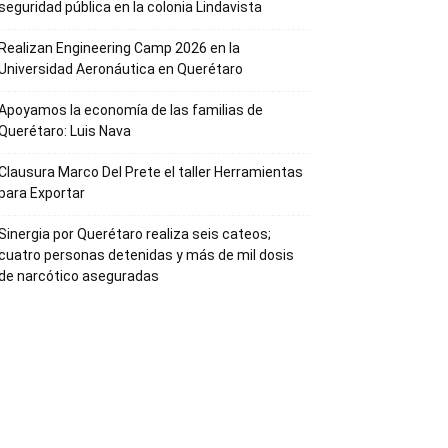
seguridad pública en la colonia Lindavista
Realizan Engineering Camp 2026 en la
Universidad Aeronáutica en Querétaro
Apoyamos la economía de las familias de
Querétaro: Luis Nava
Clausura Marco Del Prete el taller Herramientas
para Exportar
Sinergia por Querétaro realiza seis cateos;
cuatro personas detenidas y más de mil dosis
de narcótico aseguradas