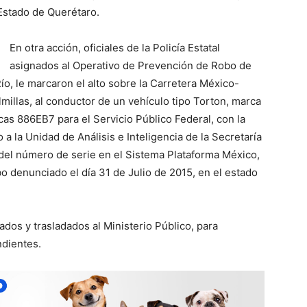
 Estado de Querétaro.
En otra acción, oficiales de la Policía Estatal
asignados al Operativo de Prevención de Robo de
ío, le marcaron el alto sobre la Carretera México-
lmillas, al conductor de un vehículo tipo Torton, marca
cas 886EB7 para el Servicio Público Federal, con la
o a la Unidad de Análisis e Inteligencia de la Secretaría
del número de serie en el Sistema Plataforma México,
 denunciado el día 31 de Julio de 2015, en el estado
dos y trasladados al Ministerio Público, para
ndientes.