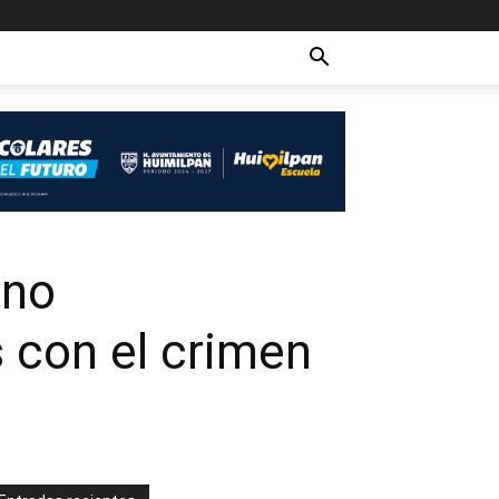
ano
s con el crimen