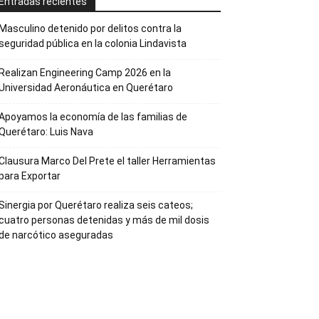
Entradas recientes
Masculino detenido por delitos contra la
seguridad pública en la colonia Lindavista
Realizan Engineering Camp 2026 en la
Universidad Aeronáutica en Querétaro
Apoyamos la economía de las familias de
Querétaro: Luis Nava
Clausura Marco Del Prete el taller Herramientas
para Exportar
Sinergia por Querétaro realiza seis cateos;
cuatro personas detenidas y más de mil dosis
de narcótico aseguradas