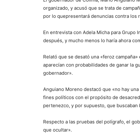
organizado, y acusó que se trata de campaña
por lo quepresentará denuncias contra los 
En entrevista con Adela Micha para Grupo Im
después, y mucho menos lo haría ahora co
Relató que se desató una «feroz campaña» e
aparecían con probabilidades de ganar la gu
gobernador».
Anguiano Moreno destacó que «no hay una s
fines políticos con el propósito de desacred
pertenezco, y por supuesto, que buscaban b
Respecto a las pruebas del polígrafo, el g
que ocultar».