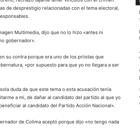
s de desprestigio relacionadas con el tema electoral,
responsables.
agen Multimedia, dijo que no lo hizo «antes ni
mo gobernador».
n su contra porque era uno de los priistas que
bernatura, «por supuesto para que yo no llegara a ser
ola duda de que este tema o esta acusación tenía
itarme a mi, de dañar al candidato del partido al que yo
eneficiar al candidato del Partido Acción Nacional».
obernador de Colima aceptó porque dijo «no tengo nada