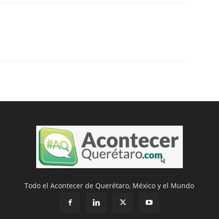
Todo el Acontecer de Querétaro, México y el Mundo