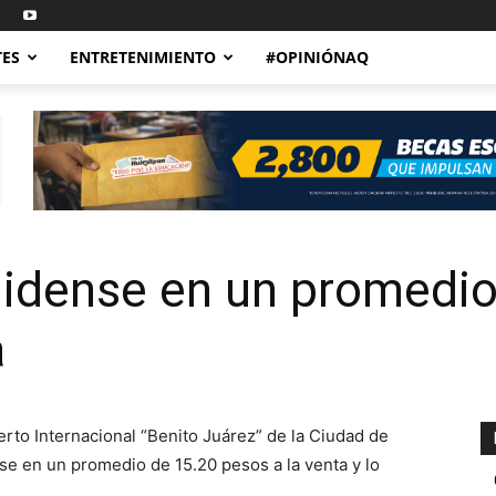
TES
ENTRETENIMIENTO
#OPINIÓNAQ
nidense en un promedi
a
rto Internacional “Benito Juárez” de la Ciudad de
e en un promedio de 15.20 pesos a la venta y lo