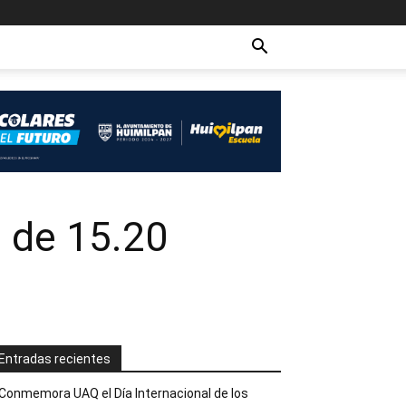
o de 15.20
Entradas recientes
Conmemora UAQ el Día Internacional de los