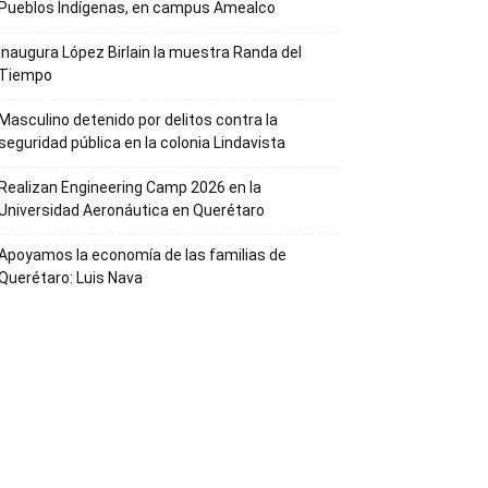
Pueblos Indígenas, en campus Amealco
Inaugura López Birlain la muestra Randa del
Tiempo
Masculino detenido por delitos contra la
seguridad pública en la colonia Lindavista
Realizan Engineering Camp 2026 en la
Universidad Aeronáutica en Querétaro
Apoyamos la economía de las familias de
Querétaro: Luis Nava