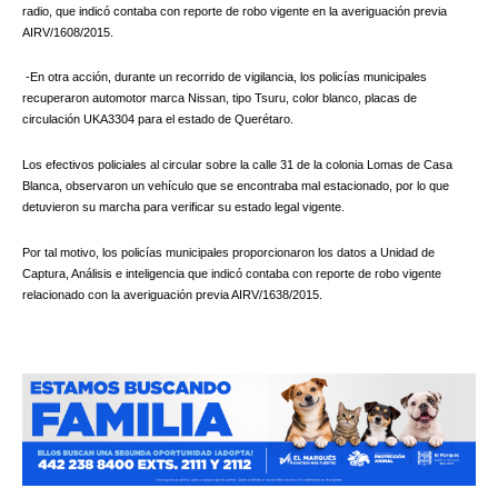
radio, que indicó contaba con reporte de robo vigente en la averiguación previa
AIRV/1608/2015.
-En otra acción, durante un recorrido de vigilancia, los policías municipales
recuperaron automotor marca Nissan, tipo Tsuru, color blanco, placas de
circulación UKA3304 para el estado de Querétaro.
Los efectivos policiales al circular sobre la calle 31 de la colonia Lomas de Casa
Blanca, observaron un vehículo que se encontraba mal estacionado, por lo que
detuvieron su marcha para verificar su estado legal vigente.
Por tal motivo, los policías municipales proporcionaron los datos a Unidad de
Captura, Análisis e inteligencia que indicó contaba con reporte de robo vigente
relacionado con la averiguación previa AIRV/1638/2015.