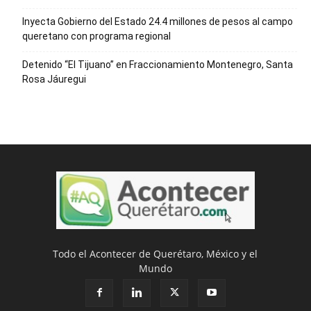
Inyecta Gobierno del Estado 24.4 millones de pesos al campo
queretano con programa regional
Detenido “El Tijuano” en Fraccionamiento Montenegro, Santa
Rosa Jáuregui
Todo el Acontecer de Querétaro, México y el
Mundo