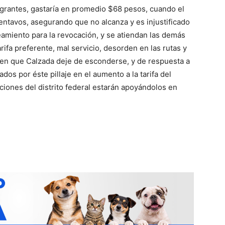
egrantes, gastaría en promedio $68 pesos, cuando el
ntavos, asegurando que no alcanza y es injustificado
eamiento para la revocación, y se atiendan las demás
ifa preferente, mal servicio, desorden en las rutas y
gen que Calzada deje de esconderse, y de respuesta a
dos por éste pillaje en el aumento a la tarifa del
iones del distrito federal estarán apoyándolos en