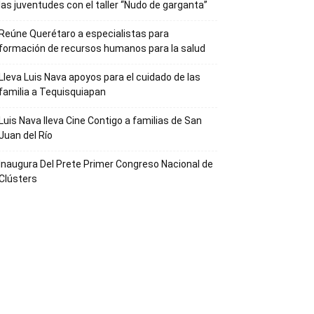
las juventudes con el taller ‘‘Nudo de garganta’’
Reúne Querétaro a especialistas para
formación de recursos humanos para la salud
Lleva Luis Nava apoyos para el cuidado de las
familia a Tequisquiapan
Luis Nava lleva Cine Contigo a familias de San
Juan del Río
Inaugura Del Prete Primer Congreso Nacional de
Clústers