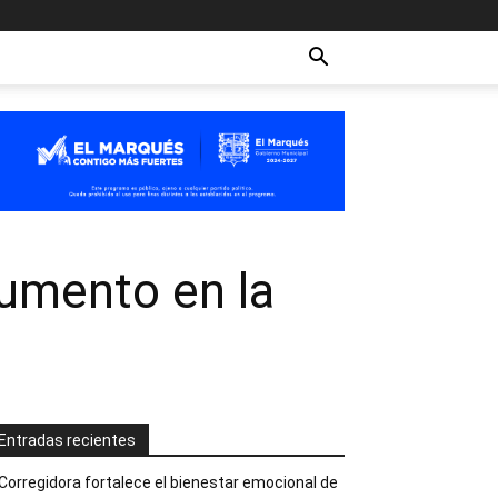
aumento en la
Entradas recientes
Corregidora fortalece el bienestar emocional de