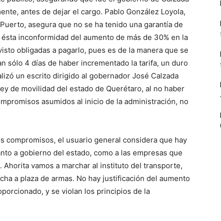
ente, antes de dejar el cargo. Pablo González Loyola,
o Puerto, asegura que no se ha tenido una garantía de
ar ésta inconformidad del aumento de más de 30% en la
visto obligadas a pagarlo, pues es de la manera que se
tan sólo 4 días de haber incrementado la tarifa, un duro
izó un escrito dirigido al gobernador José Calzada
a ley de movilidad del estado de Querétaro, al no haber
ompromisos asumidos al inicio de la administración, no
os compromisos, el usuario general considera que hay
tanto a gobierno del estado, como a las empresas que
Ahorita vamos a marchar al instituto del transporte,
cha a plaza de armas. No hay justificación del aumento
oporcionado, y se violan los principios de la