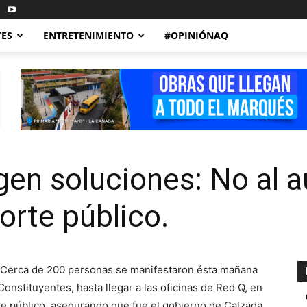
TES
ENTRETENIMIENTO
#OPINIÓNAQ
en soluciones: No al 
porte público.
Cerca de 200 personas se manifestaron ésta mañana
nstituyentes, hasta llegar a las oficinas de Red Q, en
rte público, asegurando que fue el gobierno de Calzada