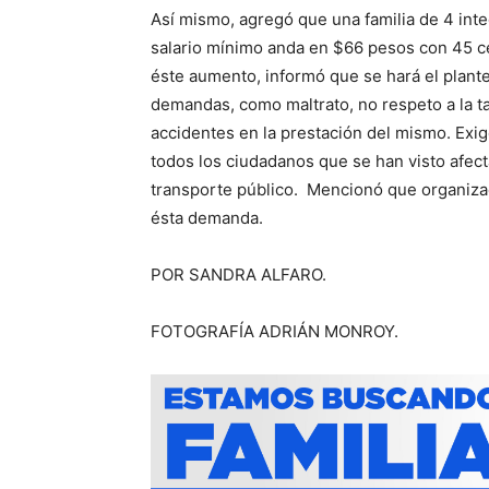
Así mismo, agregó que una familia de 4 int
salario mínimo anda en $66 pesos con 45 ce
éste aumento, informó que se hará el plant
demandas, como maltrato, no respeto a la tar
accidentes en la prestación del mismo. Exi
todos los ciudadanos que se han visto afecta
transporte público. Mencionó que organizac
ésta demanda.
POR SANDRA ALFARO.
FOTOGRAFÍA ADRIÁN MONROY.