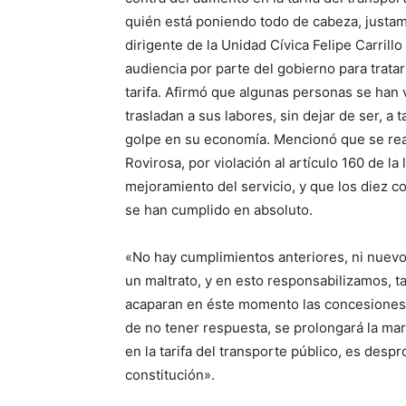
quién está poniendo todo de cabeza, justam
dirigente de la Unidad Cívica Felipe Carrill
audiencia por parte del gobierno para trat
tarifa. Afirmó que algunas personas se han 
trasladan a sus labores, sin dejar de ser, a 
golpe en su economía. Mencionó que se real
Rovirosa, por violación al artículo 160 de l
mejoramiento del servicio, y que los diez c
se han cumplido en absoluto.
«No hay cumplimientos anteriores, ni nuev
un maltrato, y en esto responsabilizamos, 
acaparan en éste momento las concesiones. 
de no tener respuesta, se prolongará la mar
en la tarifa del transporte público, es despr
constitución».