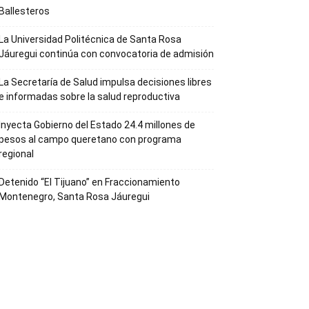
Ballesteros
La Universidad Politécnica de Santa Rosa
Jáuregui continúa con convocatoria de admisión
La Secretaría de Salud impulsa decisiones libres
e informadas sobre la salud reproductiva
Inyecta Gobierno del Estado 24.4 millones de
pesos al campo queretano con programa
regional
Detenido “El Tijuano” en Fraccionamiento
Montenegro, Santa Rosa Jáuregui