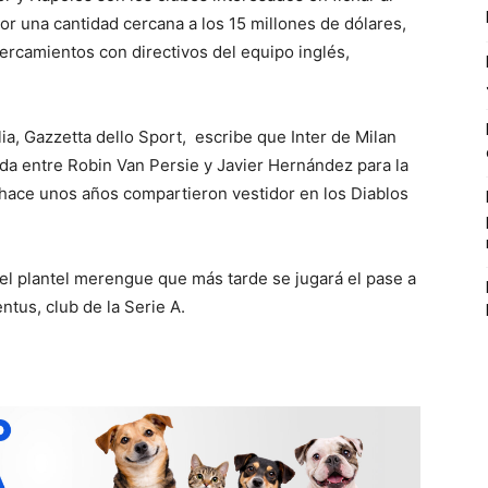
por una cantidad cercana a los 15 millones de dólares,
rcamientos con directivos del equipo inglés,
ia, Gazzetta dello Sport, escribe que Inter de Milan
a entre Robin Van Persie y Javier Hernández para la
hace unos años compartieron vestidor en los Diablos
el plantel merengue que más tarde se jugará el pase a
ntus, club de la Serie A.