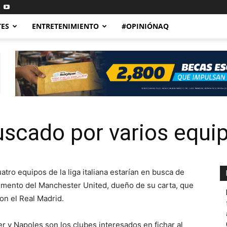
TES
ENTRETENIMIENTO
#OPINIÓNAQ
uscado por varios equip
tro equipos de la liga italiana estarían en busca de
emento del Manchester United, dueño de su carta, que
on el Real Madrid.
ter y Napoles son los clubes interesados en fichar al