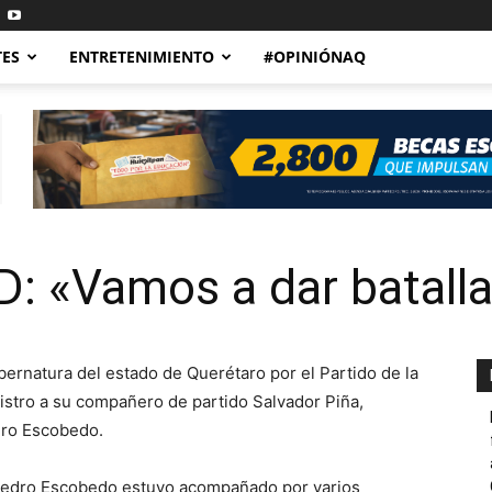
TES
ENTRETENIMIENTO
#OPINIÓNAQ
 «Vamos a dar batalla
ernatura del estado de Querétaro por el Partido de la
stro a su compañero de partido Salvador Piña,
dro Escobedo.
e Pedro Escobedo estuvo acompañado por varios