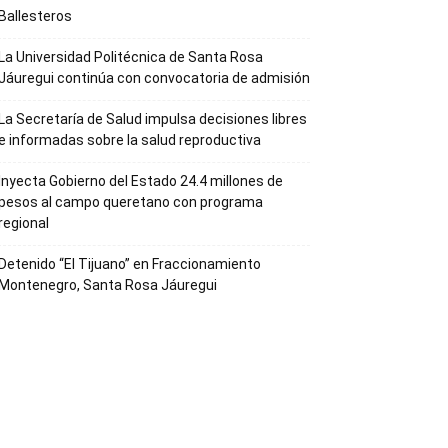
Ballesteros
La Universidad Politécnica de Santa Rosa
Jáuregui continúa con convocatoria de admisión
La Secretaría de Salud impulsa decisiones libres
e informadas sobre la salud reproductiva
Inyecta Gobierno del Estado 24.4 millones de
pesos al campo queretano con programa
regional
Detenido “El Tijuano” en Fraccionamiento
Montenegro, Santa Rosa Jáuregui