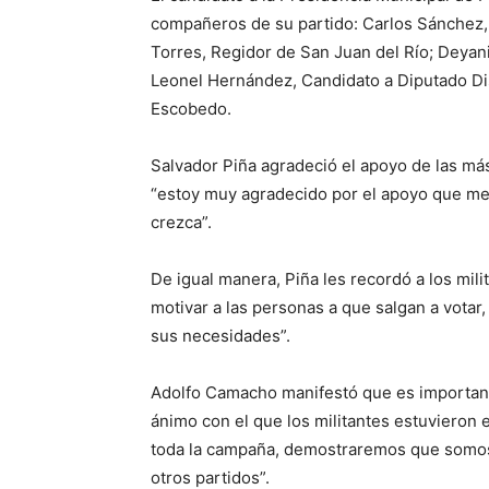
compañeros de su partido: Carlos Sánchez, C
Torres, Regidor de San Juan del Río; Deyanir
Leonel Hernández, Candidato a Diputado Dis
Escobedo.
Salvador Piña agradeció el apoyo de las m
“estoy muy agradecido por el apoyo que m
crezca”.
De igual manera, Piña les recordó a los mil
motivar a las personas a que salgan a votar
sus necesidades”.
Adolfo Camacho manifestó que es important
ánimo con el que los militantes estuvieron 
toda la campaña, demostraremos que somos 
otros partidos”.