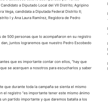
andidato a Diputado Local del VII Distrito; Agripino
a Vega, candidata a Diputada Federal Distrito II;
trito I y Ana Laura Ramírez, Regidora de Pedro
ás de 500 personas que lo acompañaron en su registro
e dan, juntos lograremos que nuestro Pedro Escobedo
itantes que es importante contar con ellos, “hay que
, que se acerquen a nosotros para escucharlos y saber
e que durante toda la campaña se sienta el mismo
en el registro “es importante tener este mismo ánimo
un partido importante y que daremos batalla a los