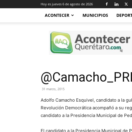
Hoy es jueves 6 de agosto de 2026
ACONTECER
MUNICIPIOS
DEPOR
Acontecer
Querétaro
@Camacho_PRD:
31 marzo, 2015
Adolfo Camacho Esquivel, candidato a la gub
Revolución Democrática acompañó a su regi
candidato a la Presidencia Municipal de Pe
El candidato a la Presidencia Municipal d