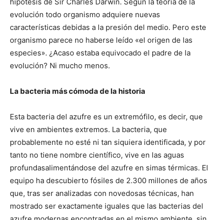
hipótesis de Sir Charles Darwin. Según la teoría de la
evolución todo organismo adquiere nuevas
características debidas a la presión del medio. Pero este
organismo parece no haberse leído «el origen de las
especies». ¿Acaso estaba equivocado el padre de la
evolución? Ni mucho menos.
La bacteria más cómoda de la historia
Esta bacteria del azufre es un extremófilo, es decir, que
vive en ambientes extremos. La bacteria, que
probablemente no esté ni tan siquiera identificada, y por
tanto no tiene nombre científico, vive en las aguas
profundasalimentándose del azufre en simas térmicas. El
equipo ha descubierto fósiles de 2.300 millones de años
que, tras ser analizadas con novedosas técnicas, han
mostrado ser exactamente iguales que las bacterias del
azufre modernas encontradas en el mismo ambiente, sin