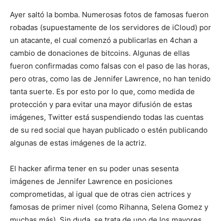
Ayer saltó la bomba. Numerosas fotos de famosas fueron
robadas (supuestamente de los servidores de iCloud) por
un atacante, el cual comenzó a publicarlas en 4chan a
cambio de donaciones de bitcoins. Algunas de ellas
fueron confirmadas como falsas con el paso de las horas,
pero otras, como las de Jennifer Lawrence, no han tenido
tanta suerte. Es por esto por lo que, como medida de
protección y para evitar una mayor difusión de estas
imágenes, Twitter está suspendiendo todas las cuentas
de su red social que hayan publicado o estén publicando
algunas de estas imágenes de la actriz.
El hacker afirma tener en su poder unas sesenta
imágenes de Jennifer Lawrence en posiciones
comprometidas, al igual que de otras cien actrices y
famosas de primer nivel (como Rihanna, Selena Gomez y
muchas más). Sin duda, se trata de uno de los mayores