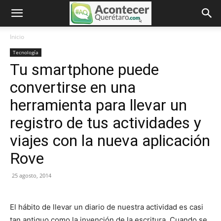
Inicio
Tecnología
Tu smartphone puede
convertirse en una
herramienta para llevar un
registro de tus actividades y
viajes con la nueva aplicación
Rove
25 agosto, 2014
El hábito de llevar un diario de nuestra actividad es casi
tan antiguo como la invención de la escritura. Cuando se