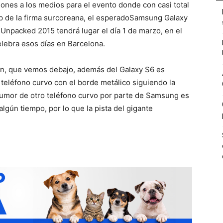
ones a los medios para el evento donde con casi total
ip de la firma surcoreana, el esperadoSamsung Galaxy
npacked 2015 tendrá lugar el día 1 de marzo, en el
lebra esos días en Barcelona.
ión, que vemos debajo, además del Galaxy S6 es
eléfono curvo con el borde metálico siguiendo la
 rumor de otro teléfono curvo por parte de Samsung es
gún tiempo, por lo que la pista del gigante