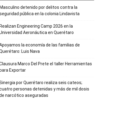
Masculino detenido por delitos contra la
seguridad pública en la colonia Lindavista
Realizan Engineering Camp 2026 en la
Universidad Aeronáutica en Querétaro
Apoyamos la economía de las familias de
Querétaro: Luis Nava
Clausura Marco Del Prete el taller Herramientas
para Exportar
Sinergia por Querétaro realiza seis cateos;
cuatro personas detenidas y más de mil dosis
de narcótico aseguradas