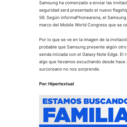
Samsung ha comenzado a enviar las invitaci
seguridad será presentado el nuevo flagsh
S6. Según informaPhonearena, el Samsung U
marco del Mobile World Congress que se ce
Por lo que se ve en la imagen de la invitac
probable que Samsung presente algún otro t
senda iniciada con el Galaxy Note Edge. El
algo que llevamos escuchando desde hace al
surcoreano no nos sorprende.
Por: Hipertextual