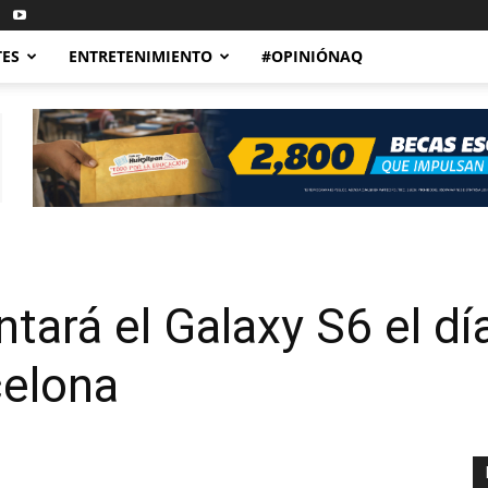
TES
ENTRETENIMIENTO
#OPINIÓNAQ
ará el Galaxy S6 el dí
elona