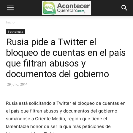
Inicio
Tecnología
Rusia pide a Twitter el
bloqueo de cuentas en el país
que filtran abusos y
documentos del gobierno
29 julio, 2014
Rusia está solicitando a Twitter el bloqueo de cuentas en
el país que filtran abusos y documentos del gobierno
sumándose a Oriente Medio, región que tiene el
lamentable honor de ser la que más peticiones de