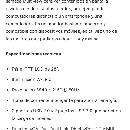
llamada Multiview para ver contenidos en pantalla
dividida desde distintas fuentes, por ejemplo dos
computadoras distintas o un smartphone y una
computadora. Es un monitor bastante moderno y
compatible con dispositivos móviles, es tal vez uno de
los mejores que pudieras adquirir hoy mismo.
Especificaciones técnicas
Pánel TFT-LCD de 28″.
Iluminación W-LED.
Resolución 3840 x 2160 @ 60Hz.
Toma de corriente inteligente para ahorrar energía.
2 puertos USB 2.0 y 2 puertos USB 3.0 que permiten
la carga de móviles.
Puertos VGA, DVI-Dual Link, DisplayPort 1.2 y MHL-