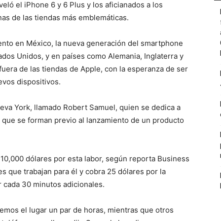
ó el iPhone 6 y 6 Plus y los aficianados a los
gunas de las tiendas más emblemáticas.
iento en México, la nueva generación del smartphone
ados Unidos, y en países como Alemania, Inglaterra y
era de las tiendas de Apple, con la esperanza de ser
vos dispositivos.
eva York, llamado Robert Samuel, quien se dedica a
s que se forman previo al lanzamiento de un producto
 10,000 dólares por esta labor, según reporta Business
s que trabajan para él y cobra 25 dólares por la
 cada 30 minutos adicionales.
emos el lugar un par de horas, mientras que otros