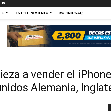
TES
ENTRETENIMIENTO
#OPINIÓNAQ
eza a vender el iPhone
idos Alemania, Inglat