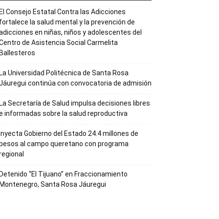
El Consejo Estatal Contra las Adicciones
fortalece la salud mental y la prevención de
adicciones en niñas, niños y adolescentes del
Centro de Asistencia Social Carmelita
Ballesteros
La Universidad Politécnica de Santa Rosa
Jáuregui continúa con convocatoria de admisión
La Secretaría de Salud impulsa decisiones libres
e informadas sobre la salud reproductiva
Inyecta Gobierno del Estado 24.4 millones de
pesos al campo queretano con programa
regional
Detenido “El Tijuano” en Fraccionamiento
Montenegro, Santa Rosa Jáuregui