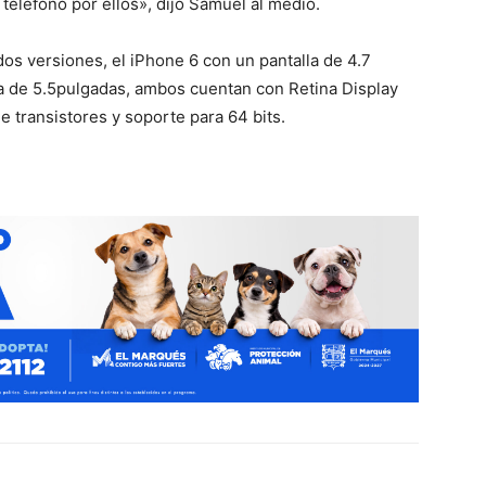
léfono por ellos», dijo Samuel al medio.
os versiones, el iPhone 6 con un pantalla de 4.7
la de 5.5pulgadas, ambos cuentan con Retina Display
e transistores y soporte para 64 bits.