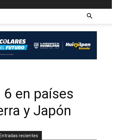
 6 en países
erra y Japón
Entradas recientes