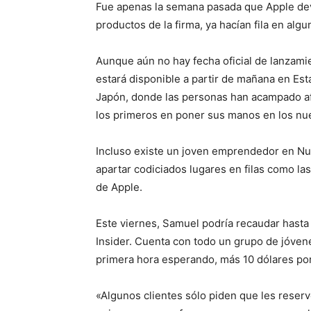
Fue apenas la semana pasada que Apple devel
productos de la firma, ya hacían fila en al
Aunque aún no hay fecha oficial de lanzam
estará disponible a partir de mañana en Est
Japón, donde las personas han acampado afu
los primeros en poner sus manos en los nue
Incluso existe un joven emprendedor en Nu
apartar codiciados lugares en filas como la
de Apple.
Este viernes, Samuel podría recaudar hasta
Insider. Cuenta con todo un grupo de jóvene
primera hora esperando, más 10 dólares por
«Algunos clientes sólo piden que les reserv