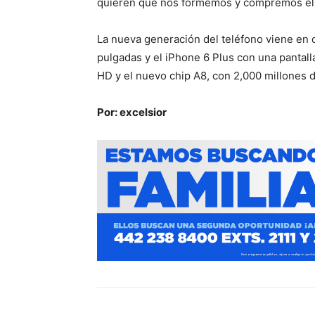
quieren que nos formemos y compremos el te
La nueva generación del teléfono viene en d
pulgadas y el iPhone 6 Plus con una pantal
HD y el nuevo chip A8, con 2,000 millones d
Por: excelsior