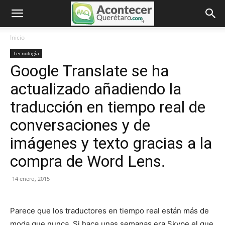
Inicio
Tecnología
Google Translate se ha
actualizado añadiendo la
traducción en tiempo real de
conversaciones y de
imágenes y texto gracias a la
compra de Word Lens.
14 enero, 2015
Parece que los traductores en tiempo real están más de
moda que nunca. Si hace unas semanas era Skype el que