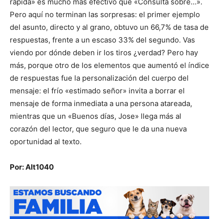
rápida» es mucho más efectivo que «Consulta sobre…».
Pero aquí no terminan las sorpresas: el primer ejemplo
del asunto, directo y al grano, obtuvo un 66,7% de tasa de
respuestas, frente a un escaso 33% del segundo. Vas
viendo por dónde deben ir los tiros ¿verdad? Pero hay
más, porque otro de los elementos que aumentó el índice
de respuestas fue la personalización del cuerpo del
mensaje: el frío «estimado señor» invita a borrar el
mensaje de forma inmediata a una persona atareada,
mientras que un «Buenos días, Jose» llega más al
corazón del lector, que seguro que le da una nueva
oportunidad al texto.
Por: Alt1040