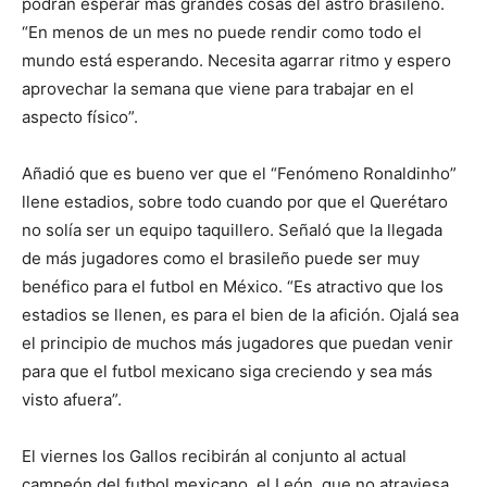
podrán esperar más grandes cosas del astro brasileño.
“En menos de un mes no puede rendir como todo el
mundo está esperando. Necesita agarrar ritmo y espero
aprovechar la semana que viene para trabajar en el
aspecto físico”.
Añadió que es bueno ver que el “Fenómeno Ronaldinho”
llene estadios, sobre todo cuando por que el Querétaro
no solía ser un equipo taquillero. Señaló que la llegada
de más jugadores como el brasileño puede ser muy
benéfico para el futbol en México. “Es atractivo que los
estadios se llenen, es para el bien de la afición. Ojalá sea
el principio de muchos más jugadores que puedan venir
para que el futbol mexicano siga creciendo y sea más
visto afuera”.
El viernes los Gallos recibirán al conjunto al actual
campeón del futbol mexicano, el León, que no atraviesa