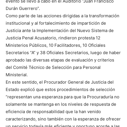
evento se llevó a cabo en el Auditorio “Juan Francisco
Durán Guerrero”.
Como parte de las acciones dirigidas a la transformación
institucional y al fortalecimiento de impartición de
Justicia ante la Implementación del Nuevo Sistema de
Justicia Penal Acusatorio, rindieron protesta 12
Ministerios Públicos, 10 Facilitadores, 10 Oficiales
Secretarios “A” y 38 Oficiales Secretarios, luego de haber
aprobado las diversas etapas de evaluación y criterios
del Comité Técnico de Selección para Personal
Ministerial.
En este sentido, el Procurador General de Justicia del
Estado explicó que estos procedimientos de selección
“representan una esperanza para que la Procuraduría no
solamente se mantenga en los niveles de respuesta de
eficiencia de responsabilidad que la han venido
caracterizando, sino también con la esperanza de ofrecer
un servicio todavía más eficiente y oportuno acorde a las