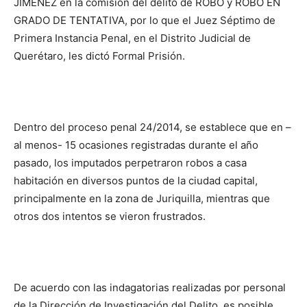
JIMÉNEZ en la comisión del delito de ROBO y ROBO EN
GRADO DE TENTATIVA, por lo que el Juez Séptimo de
Primera Instancia Penal, en el Distrito Judicial de
Querétaro, les dictó Formal Prisión.
Dentro del proceso penal 24/2014, se establece que en –
al menos- 15 ocasiones registradas durante el año
pasado, los imputados perpetraron robos a casa
habitación en diversos puntos de la ciudad capital,
principalmente en la zona de Juriquilla, mientras que
otros dos intentos se vieron frustrados.
De acuerdo con las indagatorias realizadas por personal
de la Dirección de Investigación del Delito, es posible