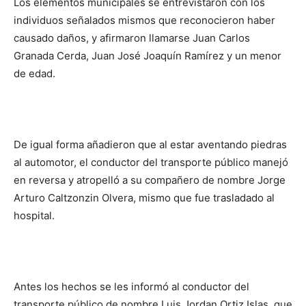
Los elementos municipales se entrevistaron con los
individuos señalados mismos que reconocieron haber
causado daños, y afirmaron llamarse Juan Carlos
Granada Cerda, Juan José Joaquín Ramírez y un menor
de edad.
De igual forma añadieron que al estar aventando piedras
al automotor, el conductor del transporte público manejó
en reversa y atropelló a su compañero de nombre Jorge
Arturo Caltzonzin Olvera, mismo que fue trasladado al
hospital.
Antes los hechos se les informó al conductor del
transporte público de nombre Luis Jordan Ortiz Islas, que