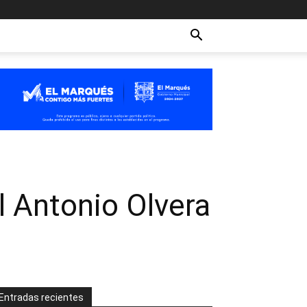
el Antonio Olvera
Entradas recientes