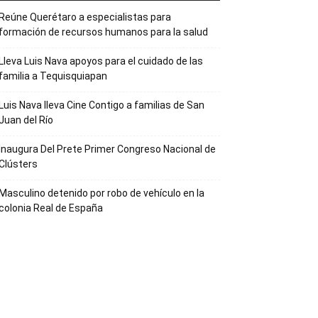
Reúne Querétaro a especialistas para
formación de recursos humanos para la salud
Lleva Luis Nava apoyos para el cuidado de las
familia a Tequisquiapan
Luis Nava lleva Cine Contigo a familias de San
Juan del Río
Inaugura Del Prete Primer Congreso Nacional de
Clústers
Masculino detenido por robo de vehículo en la
colonia Real de España