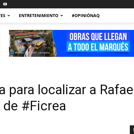
TES
ENTRETENIMIENTO
#OPINIÓNAQ
a para localizar a Rafa
 de #Ficrea